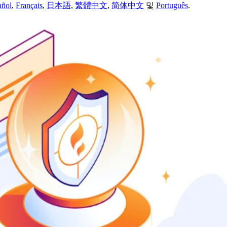
añol
,
Français
,
日本語
,
繁體中文
,
简体中文
및
Português
.