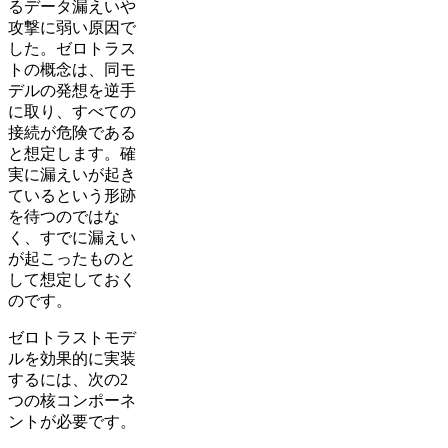
るデータ漏えいや
攻撃に弱い原因で
した。ゼロトラス
トの概念は、同モ
デルの発想を逆手
に取り、すべての
接続が危険である
と想定します。確
実に漏えいが起き
ているという形跡
を待つのではな
く、すでに漏えい
が起こったものと
して想定しておく
のです。
ゼロトラストモデ
ルを効果的に実装
するには、次の2
つの核コンポーネ
ントが必要です。