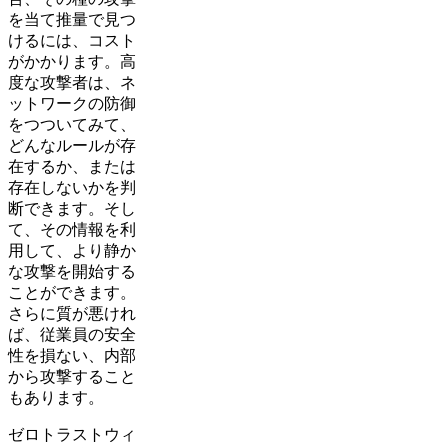
を当て推量で見つ
けるには、コスト
がかかります。高
度な攻撃者は、ネ
ットワークの防御
をつついてみて、
どんなルールが存
在するか、または
存在しないかを判
断できます。そし
て、その情報を利
用して、より静か
な攻撃を開始する
ことができます。
さらに質が悪けれ
ば、従業員の安全
性を損ない、内部
から攻撃すること
もあります。
ゼロトラストウィ