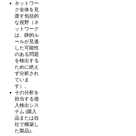
ネットワー
ク全体を見
渡す包括的
な視野（ネ
ットワーク
は、静的ル
ールが見逃
した可能性
のある問題
を検出する
ために絶え
ず分析され
ていま
す）。
その分析を
担当する侵
入検出シス
テム (購入
品または自
社で構築し
た製品)。