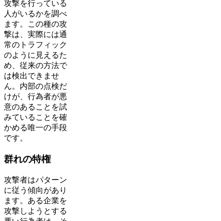
攻撃を行っている
人がいるかを調べ
ます。この種の攻
撃は、実際には通
常のトラフィック
のように見えるた
め、従来の方法で
は検出できませ
ん。内部の点検だ
けが、行為者が悪
意のあることを試
みていることを確
かめる唯一の手段
です。
群れの特権
攻撃者はパターン
に従う傾向があり
ます。ある企業を
攻撃しようとする