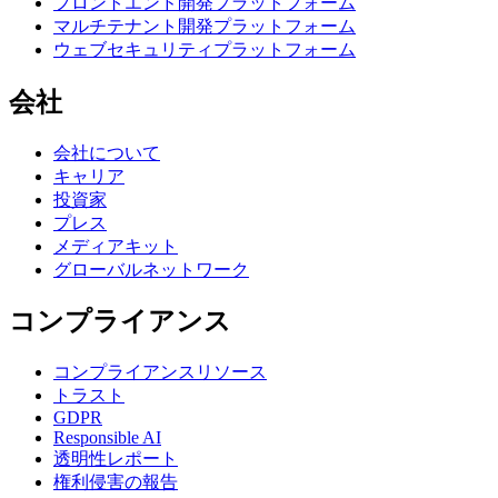
フロントエンド開発プラットフォーム
マルチテナント開発プラットフォーム
ウェブセキュリティプラットフォーム
会社
会社について
キャリア
投資家
プレス
メディアキット
グローバルネットワーク
コンプライアンス
コンプライアンスリソース
トラスト
GDPR
Responsible AI
透明性レポート
権利侵害の報告