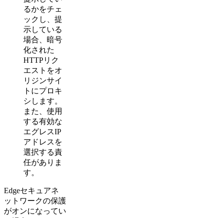
るかをチェ
ックし、提
示している
場合、暗号
化された
HTTPリク
エストをオ
リジンサイ
トにプロキ
シします。
また、使用
する有効な
エグレスIP
アドレスを
選択する責
任がありま
す。
Edgeセキュアネ
ットワークの保護
がオンになってい