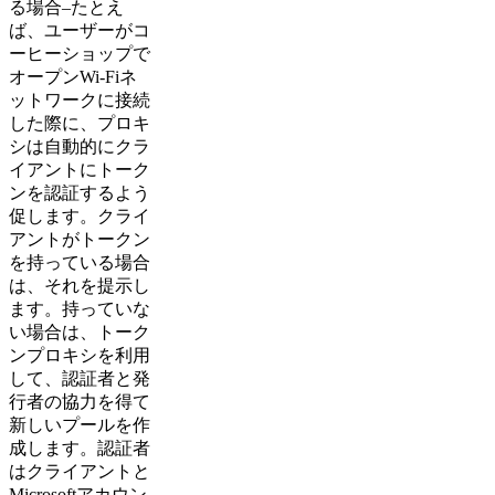
る場合–たとえ
ば、ユーザーがコ
ーヒーショップで
オープンWi-Fiネ
ットワークに接続
した際に、プロキ
シは自動的にクラ
イアントにトーク
ンを認証するよう
促します。クライ
アントがトークン
を持っている場合
は、それを提示し
ます。持っていな
い場合は、トーク
ンプロキシを利用
して、認証者と発
行者の協力を得て
新しいプールを作
成します。認証者
はクライアントと
Microsoftアカウン