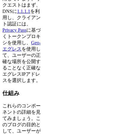
クエストはまず、
DNSに
1.1.1.1
を利
用し、クライアン
ト認証には、
Privacy Pass
に基づ
くトークンプロキ
シを使用し、
Geo-
エグレス
を使用し
て、ユーザーの正
確な場所を公開す
ることなく正確な
エグレスIPアドレ
スを選択します。
仕組み
これらのコンポー
ネントの詳細を見
てみましょう。こ
のブログの目的と
して、ユーザーが