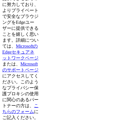
に努力しており、
よりプライベート
で安全なブラウジ
ングをEdgeユー
ザーに提供できる
ことを嬉しく思い
ます。詳細につい
ては、
Microsoftの
Edgeセキュアネ
ットワークページ
または、
Microsoft
のサポートページ
にアクセスしてく
ださい。このよう
なプライバシー保
護プロキシの使用
に関心のあるパー
トナーの方は、
こ
ちらのフォーム
に
ご記入ください。