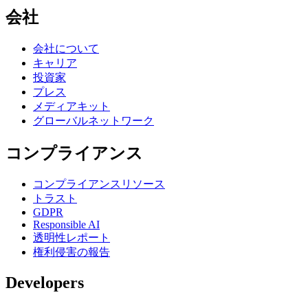
会社
会社について
キャリア
投資家
プレス
メディアキット
グローバルネットワーク
コンプライアンス
コンプライアンスリソース
トラスト
GDPR
Responsible AI
透明性レポート
権利侵害の報告
Developers