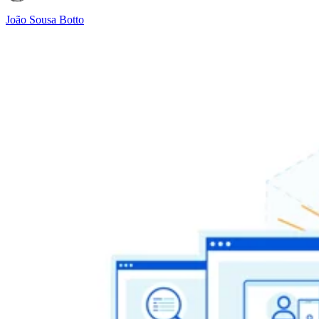
João Sousa Botto