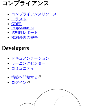
コンプライアンス
コンプライアンスリソース
トラスト
GDPR
Responsible AI
透明性レポート
権利侵害の報告
Developers
ドキュメンテーション
ラーニングセンター
コミュニティ
構築を開始する
ログイン