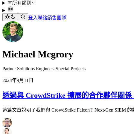
所有類別
登入
聯絡銷售團隊
Michael Mcgrory
Partner Solutions Engineer- Special Projects
2024年9月11日
透過與 CrowdStrike 擴展的合作夥伴關係，
這篇文章說明了我們與 CrowdStrike Falcon® Nex