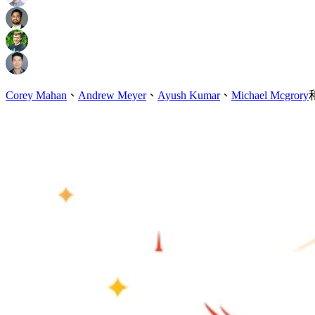
Corey Mahan
、
Andrew Meyer
、
Ayush Kumar
、
Michael Mcgrory