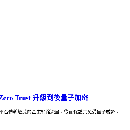
ero Trust 升級到後量子加密
 Trust 平台傳輸敏感的企業網路流量，從而保護其免受量子威脅。