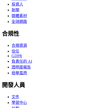
投資人
新聞
媒體素材
全球網路
合規性
合規資源
信任
GDPR
負責任的 AI
透明度報告
檢舉濫用
開發人員
文件
學習中心