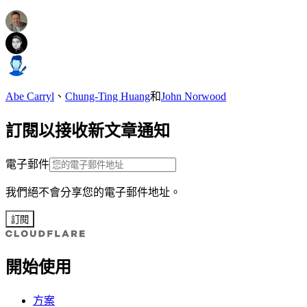
Abe Carryl
、
Chung-Ting Huang
和
John Norwood
訂閱以接收新文章通知
電子郵件
我們絕不會分享您的電子郵件地址。
訂閱
開始使用
方案