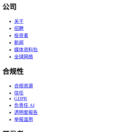
公司
关于
招聘
投资者
新闻
媒体资料包
全球网络
合规性
合规资源
信任
GDPR
负责任 AI
透明度报告
举报滥用