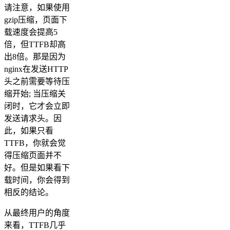
请注意，如果使用
gzip压缩，页面下
载速度会提高5
倍，但TTFB却高
出8倍。那是因为
nginx在发送HTTP
头之前需要等待压
缩开始; 当压缩关
闭时，它才会立即
发送请求头。因
此，如果只看
TTFB，你就会觉
得压缩页面并不
好。但是如果看下
载时间，你会得到
相反的结论。
从最终用户的角度
来看，TTFB几乎