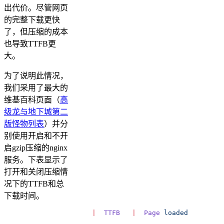
出代价。尽管网页
的完整下载更快
了，但压缩的成本
也导致TTFB更
大。
为了说明此情况，
我们采用了最大的
维基百科页面（
高
级龙与地下城第二
版怪物列表
）并分
别使用开启和不开
启gzip压缩的nginx
服务。下表显示了
打开和关闭压缩情
况下的TTFB和总
下载时间。
                      |
  TTFB
   |
  Page
 loaded