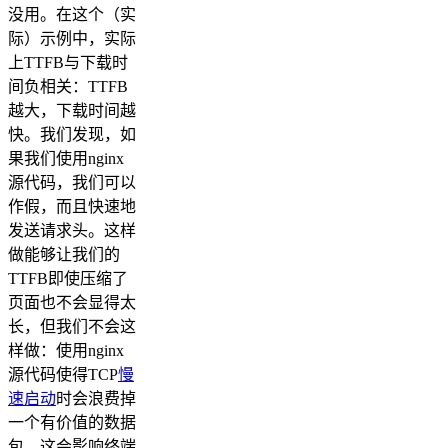
没用。在这个（实
际）示例中，实际
上TTFB与下载时
间负相关：TTFB
越大，下载时间越
快。我们发现，如
果我们使用nginx
源代码，我们可以
作假，而且快速地
发送请求头。这样
做能够让我们的
TTFB即使压缩了
页面也不会显得太
长，但我们不会这
样做：使用nginx
源代码使得TCP
慢
速启动
时会浪费掉
一个有价值的数据
包，这会影响终端