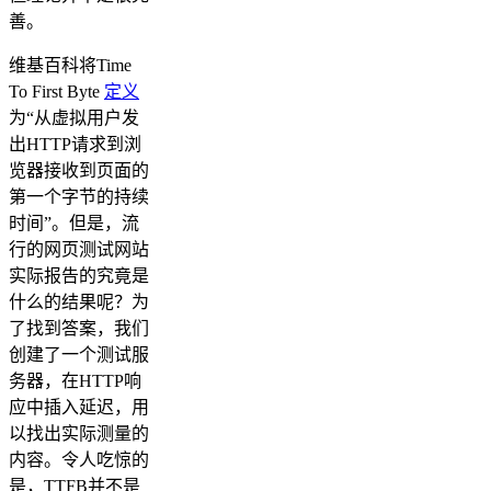
善。
维基百科将Time
To First Byte
定义
为“从虚拟用户发
出HTTP请求到浏
览器接收到页面的
第一个字节的持续
时间”。但是，流
行的网页测试网站
实际报告的究竟是
什么的结果呢？为
了找到答案，我们
创建了一个测试服
务器，在HTTP响
应中插入延迟，用
以找出实际测量的
内容。令人吃惊的
是，TTFB并不是