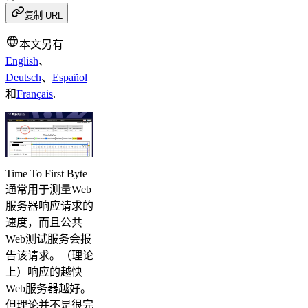
复制 URL
本文另有
English
、
Deutsch
、
Español
和
Français
.
Time To First Byte
通常用于测量Web
服务器响应请求的
速度，而且公共
Web测试服务会报
告该请求。（理论
上）响应的越快
Web服务器越好。
但理论并不是很完