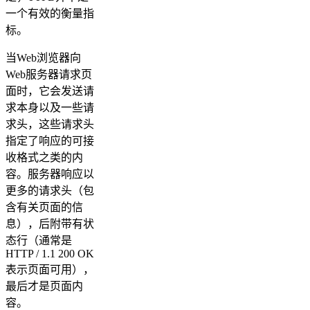
一个有效的衡量指
标。
当Web浏览器向
Web服务器请求页
面时，它会发送请
求本身以及一些请
求头，这些请求头
指定了响应的可接
收格式之类的内
容。服务器响应以
更多的请求头（包
含有关页面的信
息），后附带有状
态行（通常是
HTTP / 1.1 200 OK
表示页面可用），
最后才是页面内
容。