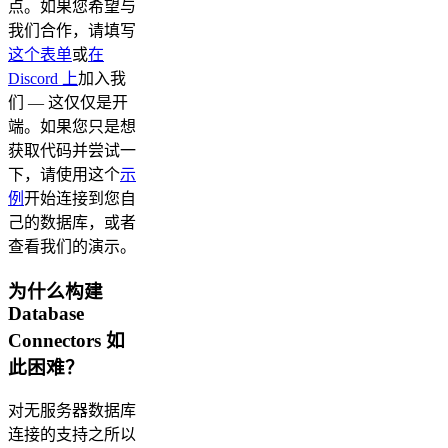
点。如果您希望与
我们合作，请填写
这个表单
或
在
Discord 上
加入我
们 — 这仅仅是开
端。如果您只是想
获取代码并尝试一
下，请使用这个
示
例
开始连接到您自
己的数据库，或者
查看我们的演示。
为什么构建
Database
Connectors 如
此困难？
对无服务器数据库
连接的支持之所以