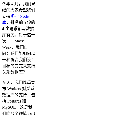
今年 4 月，我们曾
经问大家希望我们
支持
哪些 Node
库
，
排名前 5 位的
4 个请求
都与数据
库有关。对于这一
次 Full Stack
Week，我们自
问：我们能如何以
一种符合我们设计
目标的方式来支持
关系数据库？
今天，我们隆重宣
布 Workers 对关系
数据库的支持，包
括 Postgres 和
MySQL。这是我
们向那个领域迈出