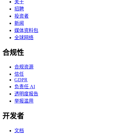
关于
招聘
投资者
新闻
媒体资料包
全球网络
合规性
合规资源
信任
GDPR
负责任 AI
透明度报告
举报滥用
开发者
文档