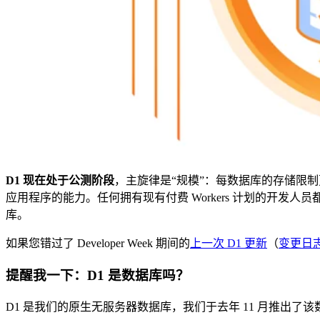
D1 现在处于公测阶段
，主旋律是“规模”：每数据库的存储限制
应用程序的能力。任何拥有现有付费 Workers 计划的开发
库。
如果您错过了 Developer Week 期间的
上一次 D1 更新
（
变更日
提醒我一下：D1 是数据库吗？
D1 是我们的原生无服务器数据库，我们于去年 11 月推出了