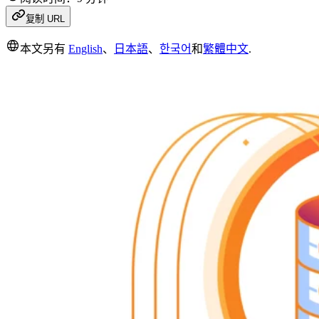
复制 URL
本文另有
English
、
日本語
、
한국어
和
繁體中文
.