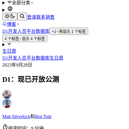
全部分类
登录
联系销售
博客
D1
开发人员平台
数据库
+1
再显示 1 个标签
4 个标签
显示 4 个标签
生日周
D1
开发人员平台
数据库
生日周
2023年9月28日
D1：现已开放公测
Matt Silverlock
和
Ben Yule
阅读时间：9 分钟