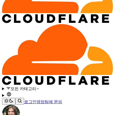
모든 카테고리
로그인
영업팀에 문의