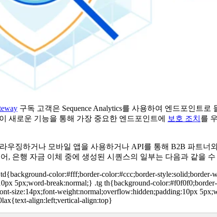
teway
구독 고객은 Sequence Analytics를 사용하여 엔드포인트
은 이 새로운 기능을 통해 가장 중요한 엔드포인트에
보호 조치
를 
라우징하거나 모바일 앱을 사용하거나 API를 통해 B2B 파트너와
 들어, 은행 자금 이체 중에 생성된 시퀀스의 일부는 다음과 같을 수
g td{background-color:#fff;border-color:#ccc;border-style:solid;border-
g:10px 5px;word-break:normal;} .tg th{background-color:#f0f0f0;border-
if;font-size:14px;font-weight:normal;overflow:hidden;padding:10px 5px
0lax{text-align:left;vertical-align:top}