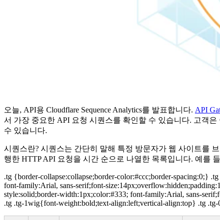
오늘, API용 Cloudflare Sequence Analytics를 발표합니다.
API Ga
서 가장 중요한 API 요청 시퀀스를 확인할 수 있습니다. 고객
수 있습니다.
시퀀스란? 시퀀스는 간단히 말해 특정 방문자가 웹 사이트를 브
행한 HTTP API 요청을 시간 순으로 나열한 목록입니다. 예를
.tg {border-collapse:collapse;border-color:#ccc;border-spacing:0;} .t
font-family:Arial, sans-serif;font-size:14px;overflow:hidden;paddin
style:solid;border-width:1px;color:#333; font-family:Arial, sans-ser
.tg .tg-1wig{font-weight:bold;text-align:left;vertical-align:top} .tg .tg-