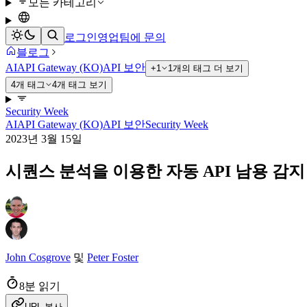
모든 카테고리
로그인
영업팀에 문의
블로그
AI
API Gateway (KO)
API 보안
+1
1개의 태그 더 보기
4개 태그
4개 태그 보기
Security Week
AI
API Gateway (KO)
API 보안
Security Week
2023년 3월 15일
시퀀스 분석을 이용한 자동 API 남용 감지
John Cosgrove
및
Peter Foster
8분 읽기
URL 복사