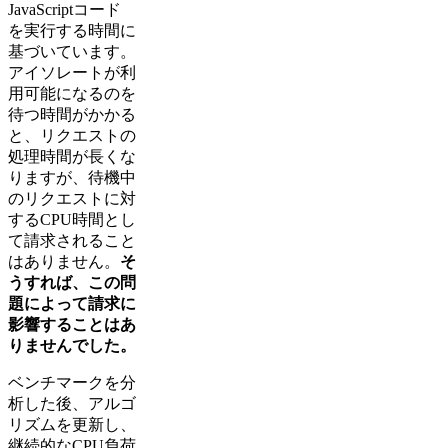
JavaScriptコード
を実行する時間に
基づいています。
アイソレートが利
用可能になるのを
待つ時間がかかる
と、リクエストの
処理時間が長くな
りますが、待機中
のリクエストに対
するCPU時間とし
て請求されること
はありません。
そ
うすれば、この問
題によって請求に
影響することはあ
りませんでした。
ベンチマークを分
析した後、アルゴ
リズムを更新し、
継続的なCPU負荷