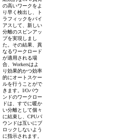
の高いワークをよ
り早く検出し、ト
ラフィックをバイ
アスして、新しい
分離のスピンアッ
プを実現しまし
た。その結果、異
なるワークロード
が適用される場
合、Workersはよ
り効果的かつ効率
的にオートスケー
ルを行うことがで
きます。I/Oバウ
ンドのワークロー
ドは、すでに暖か
い分離として個々
に結束し、CPUバ
ウンドは互いにブ
ロックしないよう
に指示されます。