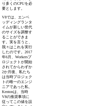
り多くのCPUを必
要とします。
V8では、エンベ
ッディングランタ
イムが新しい世代
のサイズを調整す
ることができま
す。実を言うと、
我々はこれを実行
したのです。2017
年6月、Workersプ
ロジェクトが開始
されてからわずか
2か月後、私たち
は当時プロジェク
トの唯一のエンジ
ニアであった私、
Kentonは、当時
V8の推奨事項に
従ってこの値を設