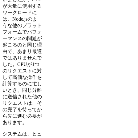
が大量に使用する
ワークロードに
は、Node.jsのよ
うな他のプラット
フォームでパフォ
ーマンスの問題が
起こるのと同じ理
由で、あまり最適
ではありませんで
した。CPUが1つ
のリクエストに対
して高価な操作を
計算するのに忙し
いとき、同じ分離
に送信された他の
リクエストは、そ
の完了を待ってか
ら先に進む必要が
あります。
システムは、ヒュ