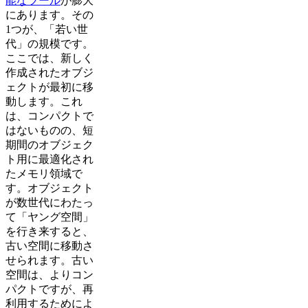
能なツール
が膨大
にあります。その
1つが、「若い世
代」の規模です。
ここでは、新しく
作成されたオブジ
ェクトが最初に移
動します。これ
は、コンパクトで
はないものの、短
期間のオブジェク
ト用に最適化され
たメモリ領域で
す。オブジェクト
が数世代にわたっ
て「ヤング空間」
を行き来すると、
古い空間に移動さ
せられます。古い
空間は、よりコン
パクトですが、再
利用するためによ