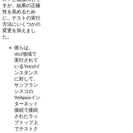
すが、結果の正確
性を高めるため
に、テストの実行
方法にいくつかの
変更を加えまし
た。
彼らは、
sfo1地域で
実行されて
いるVercelイ
ンスタンス
に対して、
サンフラン
シスコの
Webpassイン
ターネット
接続で接続
されたラッ
プトップ上
でテストク