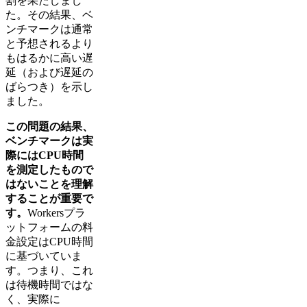
割を果たしまし
た。その結果、ベ
ンチマークは通常
と予想されるより
もはるかに高い遅
延（および遅延の
ばらつき）を示し
ました。
この問題の結果、
ベンチマークは実
際にはCPU時間
を測定したもので
はないことを理解
することが重要で
す。
Workersプラ
ットフォームの料
金設定はCPU時間
に基づいていま
す。つまり、これ
は待機時間ではな
く、実際に