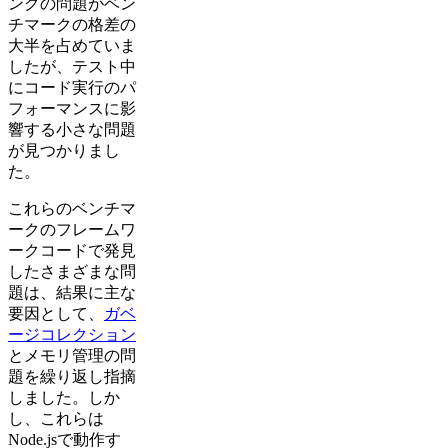
ングの問題がベン
チマークの格差の
大半を占めていま
したが、テスト中
にコード実行のパ
フォーマンスに影
響する小さな問題
が見つかりまし
た。
これらのベンチマ
ークのフレームワ
ークコードで発見
したさまざまな問
題は、結果に主な
要因として、
ガベ
ージコレクション
とメモリ管理の問
題を繰り返し指摘
しました。しか
し、これらは
Node.jsで動作す