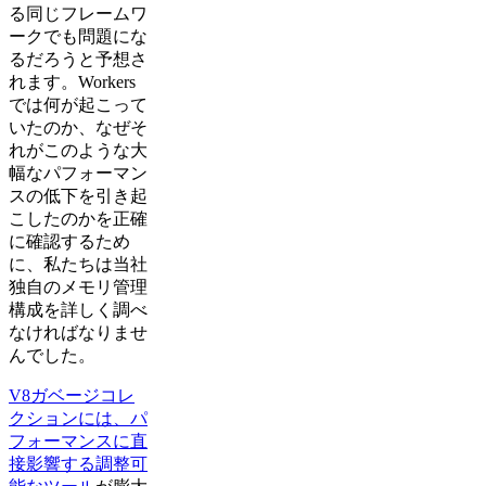
る同じフレームワ
ークでも問題にな
るだろうと予想さ
れます。Workers
では何が起こって
いたのか、なぜそ
れがこのような大
幅なパフォーマン
スの低下を引き起
こしたのかを正確
に確認するため
に、私たちは当社
独自のメモリ管理
構成を詳しく調べ
なければなりませ
んでした。
V8ガベージコレ
クションには、パ
フォーマンスに直
接影響する調整可