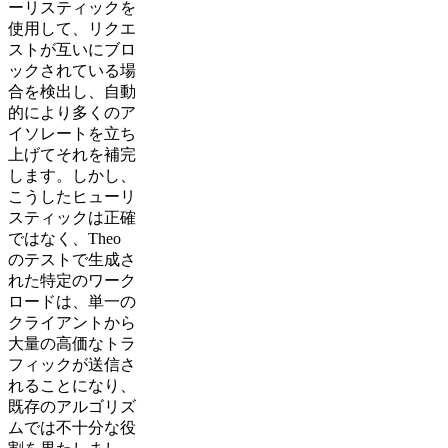
ーリスティックを
使用して、リクエ
ストが互いにブロ
ックされている場
合を検出し、自動
的により多くのア
イソレートを立ち
上げてそれを補完
します。しかし、
こうしたヒューリ
スティックは正確
ではなく、Theo
のテストで生成さ
れた特定のワーク
ロードは、単一の
クライアントから
大量の高価なトラ
フィックが送信さ
れることになり、
既存のアルゴリズ
ムでは不十分な役