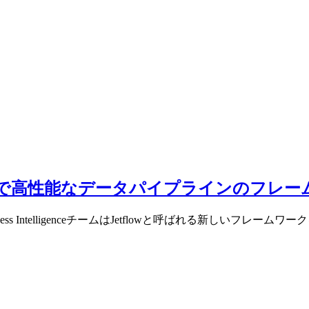
おける柔軟で高性能なデータパイプラインのフレ
ss IntelligenceチームはJetflowと呼ばれる新しいフレーム