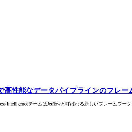
おける柔軟で高性能なデータパイプラインのフレ
ss IntelligenceチームはJetflowと呼ばれる新しいフレーム