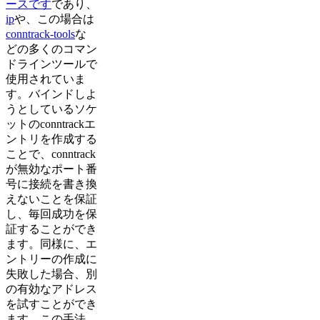
ースです
であり、
ip
や、この場合は
conntrack-tools
な
どの多くのコマン
ドラインツールで
使用されていま
す。バインドしよ
うとしているソケ
ットのconntrackエ
ントリを作成する
ことで、conntrack
が無効なポート番
号に接続を書き換
えないことを保証
し、毎回成功を保
証することができ
ます。同様に、エ
ントリーの作成に
失敗した場合、別
の有効なアドレス
を試すことができ
ます。この手法