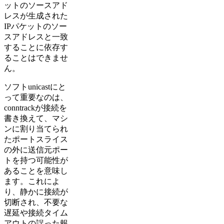
ットのソースアド
レスが生成された
IPパケットのソー
スアドレスと一致
することに依存す
ることはできませ
ん。
ソフトunicastにと
って重要なのは、
conntrackが接続を
書き換えて、マシ
ンに割り当てられ
たポートスライス
の外に送信元ポー
トを持つ可能性が
あることを意味し
ます。これによ
り、静かに接続が
切断され、不要な
遅延や接続タイム
アウトの誤った報