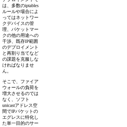
は、多数のiptables
ルールや場合によ
ってはネットワー
クデバイスの管
理、パケットマー
クの他の用途への
干渉、既存IP範囲
のデプロイメント
と再割り当てなど
の課題を克服しな
ければなりませ
ん。
そこで、ファイア
ウォールの負荷を
増大させるのでは
なく、ソフト
unicastアドレス空
間でIPパケットの
エグレスに特化し
た単一目的のサー