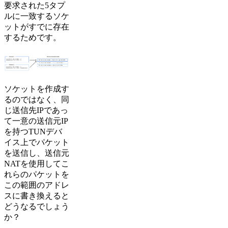
要求された5タプ
ルに一致するソケ
ットがすでに存在
するためです。
ソケットを作成す
るのではなく、同
じ送信先IPであっ
て一意の送信元IP
を持つTUNデバ
イス上でパケット
を送信し、送信元
NATを使用してこ
れらのパケットを
この範囲のアドレ
スに書き換えると
どうなるでしょう
か？