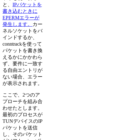
と、
IPパケットを
書き込むときに
EPERMエラーが
発生します。
カー
ネルソケットをバ
インドするか、
conntrackを使って
パケットを書き換
えるかにかかわら
ず、要件に一致す
る自由エントリが
ない場合、エラー
が表示されます。
ここで、2つのア
プローチを組み合
わせたとします。
最初のプロセスが
TUNデバイスのIP
パケットを送信
し、そのパケット