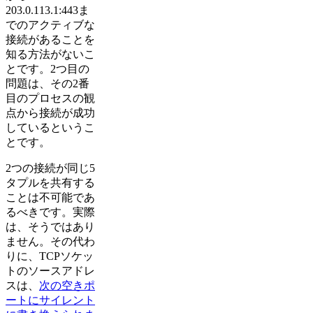
203.0.113.1:443ま
でのアクティブな
接続があることを
知る方法がないこ
とです。2つ目の
問題は、その2番
目のプロセスの観
点から接続が成功
しているというこ
とです。
2つの接続が同じ5
タプルを共有する
ことは不可能であ
るべきです。実際
は、そうではあり
ません。その代わ
りに、TCPソケッ
トのソースアドレ
スは、
次の空きポ
ートにサイレント