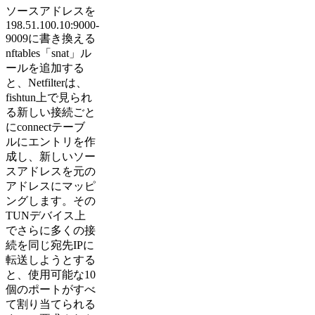
ソースアドレスを
198.51.100.10:9000-
9009に書き換える
nftables「snat」ル
ールを追加する
と、Netfilterは、
fishtun上で見られ
る新しい接続ごと
にconnectテーブ
ルにエントリを作
成し、新しいソー
スアドレスを元の
アドレスにマッピ
ングします。その
TUNデバイス上
でさらに多くの接
続を同じ宛先IPに
転送しようとする
と、使用可能な10
個のポートがすべ
て割り当てられる