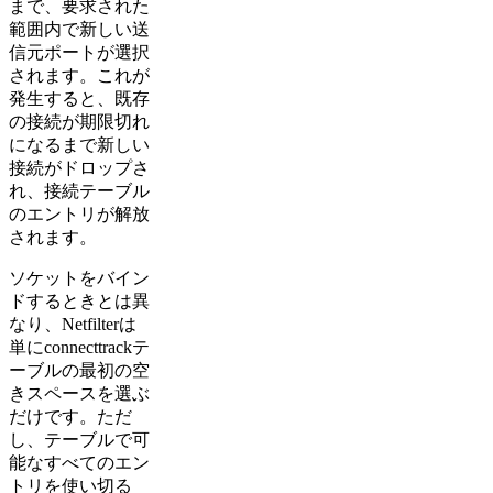
まで、要求された
範囲内で新しい送
信元ポートが選択
されます。これが
発生すると、既存
の接続が期限切れ
になるまで新しい
接続がドロップさ
れ、接続テーブル
のエントリが解放
されます。
ソケットをバイン
ドするときとは異
なり、Netfilterは
単にconnecttrackテ
ーブルの最初の空
きスペースを選ぶ
だけです。ただ
し、テーブルで可
能なすべてのエン
トリを使い切る