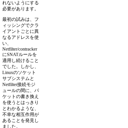
れないようにする
必要があります。
最初の試みは、フ
ィッシングでクラ
イアントごとに異
なるアドレスを使
い、
Netfilter/contracker
にSNATルールを
適用し続けること
でした。しかし、
Linuxのソケット
サブシステムと
Netfilter接続モジ
ュールの間に、パ
ケットの書き換え
を使うとはっきり
とわかるような、
不幸な相互作用が
あることを発見し
ました。