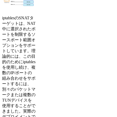
iptablesのSNATタ
ーゲットは、NAT
中に選択されたポ
ートを制限するソ
ースポート範囲オ
プションをサポー
トしています。理
論的には、この目
的のためにiptables
を使用し続け、複
数のIP/ポートの
組み合わせをサポ
ートするには、
別々のパケットマ
ークまたは複数の
TUNデバイスを
使用することがで
きました。実際の
デプロイメントで