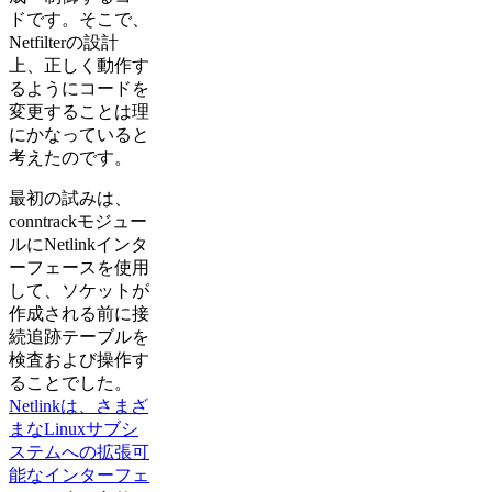
ドです。そこで、
Netfilterの設計
上、正しく動作す
るようにコードを
変更することは理
にかなっていると
考えたのです。
最初の試みは、
conntrackモジュー
ルにNetlinkインタ
ーフェースを使用
して、ソケットが
作成される前に接
続追跡テーブルを
検査および操作す
ることでした。
Netlinkは、さまざ
まなLinuxサブシ
ステムへの拡張可
能なインターフェ