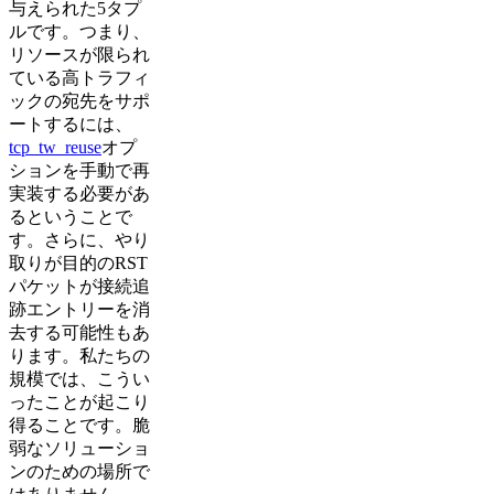
与えられた5タプ
ルです。つまり、
リソースが限られ
ている高トラフィ
ックの宛先をサポ
ートするには、
tcp_tw_reuse
オプ
ションを手動で再
実装する必要があ
るということで
す。さらに、やり
取りが目的のRST
パケットが接続追
跡エントリーを消
去する可能性もあ
ります。私たちの
規模では、こうい
ったことが起こり
得ることです。脆
弱なソリューショ
ンのための場所で