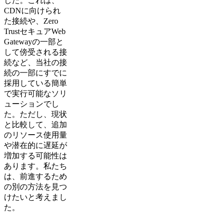
した。これは、
CDNに向けられ
た接続や、Zero
TrustセキュアWeb
Gatewayの一部と
して傍受される接
続など、当社の接
続の一部にすでに
採用している簡単
で実行可能なソリ
ューションでし
た。ただし、現状
と比較して、追加
のリソース使用量
や潜在的に遅延が
増加する可能性は
あります。私たち
は、前進するため
の別の方法を見つ
けたいと考えまし
た。