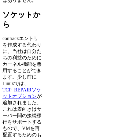
はありません。
ソケットか
ら
contrackエントリ
を作成する代わり
に、当社は自分た
ちの利益のために
カーネル機能を悪
用することができ
ます。少し前に
Linuxでは、
TCP_REPAIRソケ
ットオプション
が
追加されました。
これは表向きはサ
ーバー間の接続移
行をサポートする
もので、VMを再
配置するためのも