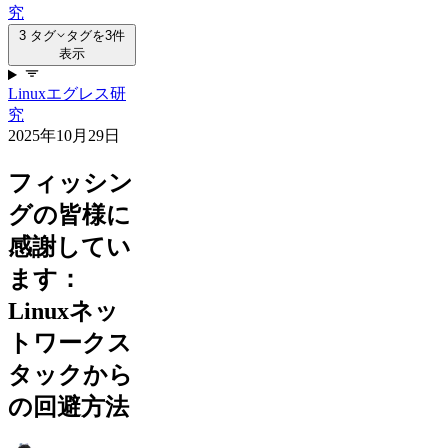
究
3 タグ
タグを3件
表示
Linux
エグレス
研
究
2025年10月29日
フィッシン
グの皆様に
感謝してい
ます：
Linuxネッ
トワークス
タックから
の回避方法