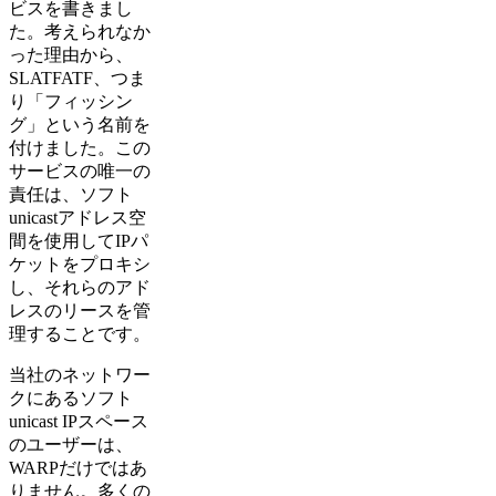
ビスを書きまし
た。考えられなか
った理由から、
SLATFATF、つま
り「フィッシン
グ」という名前を
付けました。この
サービスの唯一の
責任は、ソフト
unicastアドレス空
間を使用してIPパ
ケットをプロキシ
し、それらのアド
レスのリースを管
理することです。
当社のネットワー
クにあるソフト
unicast IPスペース
のユーザーは、
WARPだけではあ
りません。多くの