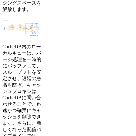
シングスペースを
解放します。
CacheDB内のロー
カルキューは、パ
ージ処理を一時的
にバッファして、
スループットを安
定させ、遅延の急
増を防ぎ、キャッ
シュプロキシは
CacheDBに問い合
わせることで、迅
速かつ確実にキャ
ッシュを削除でき
ます。さらに、新
しくなった配信パ
イプラインでは、