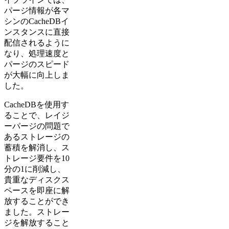
パージ情報が各マ
シンのCacheDBイ
ンスタンスに直接
配信されるように
なり、処理速度と
パージのスピード
が大幅に向上しま
した。
CacheDBを使用す
ることで、レイジ
ーパージの問題で
あるストレージの
蓄積を解消し、ス
トレージ要件を10
分の1に削減し、
貴重なディスクス
ペースを即座に解
放することができ
ました。ストレー
ジを解放すること