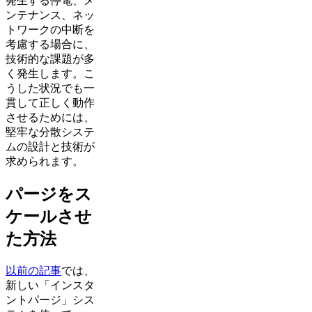
発生する停電、メ
ンテナンス、ネッ
トワークの中断を
考慮する場合に、
技術的な課題が多
く発生します。こ
うした状況でも一
貫して正しく動作
させるためには、
堅牢な分散システ
ムの設計と技術が
求められます。
パージをス
ケールさせ
た方法
以前の記事
では、
新しい「インスタ
ントパージ」シス