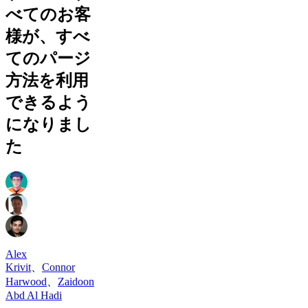
べてのお客
様が、すべ
てのパージ
方法を利用
できるよう
になりまし
た
Alex
Krivit
、
Connor
Harwood
、
Zaidoon
Abd Al Hadi