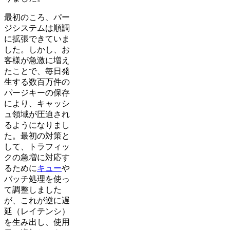
最初のころ、パー
ジシステムは順調
に拡張できていま
した。しかし、お
客様が急激に増え
たことで、毎日発
生する数百万件の
パージキーの保存
により、キャッシ
ュ領域が圧迫され
るようになりまし
た。最初の対策と
して、トラフィッ
クの急増に対応す
るために
キュー
や
バッチ処理を使っ
て調整しました
が、これが逆に遅
延（レイテンシ）
を生み出し、使用