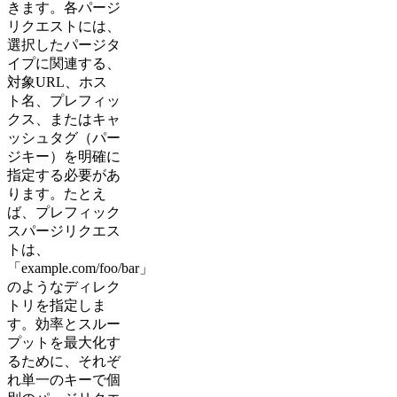
きます。各パージ
リクエストには、
選択したパージタ
イプに関連する、
対象URL、ホス
ト名、プレフィッ
クス、またはキャ
ッシュタグ（パー
ジキー）を明確に
指定する必要があ
ります。たとえ
ば、プレフィック
スパージリクエス
トは、
「example.com/foo/bar」
のようなディレク
トリを指定しま
す。効率とスルー
プットを最大化す
るために、それぞ
れ単一のキーで個