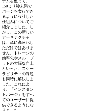
テムを使って、
150ミリ秒未満で
パージを実行でき
るように設計した
仕組みについてご
紹介しました。し
かし、この新しい
アーキテクチャ
は、単に高速化し
ただけではありま
せん。トレージの
効率化やスループ
ットの大幅な向上
といった、スケー
ラビリティの課題
も同時に解決しま
した。これによ
り、「インスタン
トパージ」をすべ
てのユーザーに提
供できるようにな
りました。