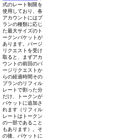
式のレート制限を
使用しており、各
アカウントにはプ
ランの種類に応じ
た最大サイズのト
ークンバケットが
あります。パージ
リクエストを受け
取ると、まずアカ
ウントの前回のパ
ージリクエストか
らの経過時間その
プランのリフィル
レートで割った分
だけ、トークンが
バケットに追加さ
れます（リフィル
レートはトークン
の一部であること
もあります）。そ
の後、バケットに