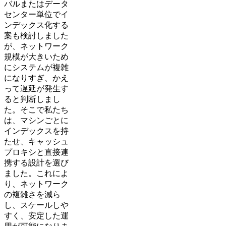
バルまたはデータ
センター単位でイ
ンデックス化する
案も検討しました
が、ネットワーク
規模が大きいため
にシステムが複雑
になりすぎ、かえ
って遅延が発生す
ると判断しまし
た。そこで私たち
は、マシンごとに
インデックスを持
たせ、キャッシュ
プロキシと直接連
携する設計を選び
ました。これによ
り、ネットワーク
の複雑さを減ら
し、スケールしや
すく、安定した運