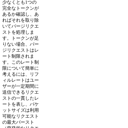
少なくとも1つの
完全なトークンが
あるか確認し、あ
ればそれを取り除
いてパージリクエ
ストを処理しま
す。トークンが足
りない場合、パー
ジリクエストはレ
ート制限されま
す。このレート制
限について簡単に
考えるには、リフ
ィルレートはユー
ザーが一定期間に
送信できるリクエ
ストの一貫したレ
ートを表し、バケ
ットサイズは利用
可能なリクエスト
の最大バースト