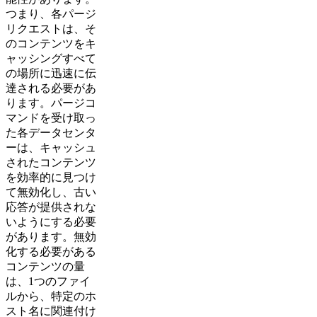
つまり、各パージ
リクエストは、そ
のコンテンツをキ
ャッシングすべて
の場所に迅速に伝
達される必要があ
ります。パージコ
マンドを受け取っ
た各データセンタ
ーは、キャッシュ
されたコンテンツ
を効率的に見つけ
て無効化し、古い
応答が提供されな
いようにする必要
があります。無効
化する必要がある
コンテンツの量
は、1つのファイ
ルから、特定のホ
スト名に関連付け