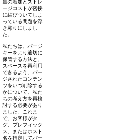
量の増加とストレ
ージコストが密接
に結びついてしま
っている問題を浮
き彫りにしまし
た。
私たちは、パージ
キーをより適切に
保管する方法と、
スペースを再利用
できるよう、パー
ジされたコンテン
ツをいつ削除する
かについて、私た
ちの考え方を再検
討する必要があり
ました。これま
で、お客様がタ
グ、プレフィック
ス、またはホスト
名を指定してパー