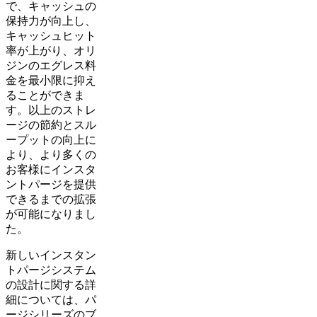
で、キャッシュの
保持力が向上し、
キャッシュヒット
率が上がり、オリ
ジンのエグレス料
金を最小限に抑え
ることができま
す。以上のストレ
ージの節約とスル
ープットの向上に
より、より多くの
お客様にインスタ
ントパージを提供
できるまでの拡張
が可能になりまし
た。
新しいインスタン
トパージシステム
の設計に関する詳
細については、パ
ージシリーズのブ