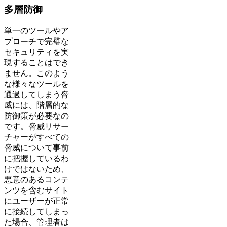
多層防御
単一のツールやア
プローチで完璧な
セキュリティを実
現することはでき
ません。このよう
な様々なツールを
通過してしまう脅
威には、階層的な
防御策が必要なの
です。脅威リサー
チャーがすべての
脅威について事前
に把握しているわ
けではないため、
悪意のあるコンテ
ンツを含むサイト
にユーザーが正常
に接続してしまっ
た場合、管理者は