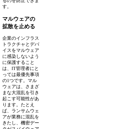
るのを防止できま
す。
マルウェアの
拡散を止める
企業のインフラス
トラクチャとデバ
イスをマルウェア
に感染しないよう
に保護すること
は、IT管理者にと
っては最優先事項
の1つです。マル
ウェアは、さまざ
まな大混乱を引き
起こす可能性があ
ります。たとえ
ば、ランサムウェ
アが業務に混乱を
きたし、機密デー
タがスパイウェア