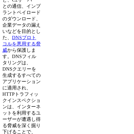
との通信、インプ
ラントペイロード
のダウンロード、
企業データの漏え
いなどを目的とし
た、
DNSプロト
コルを悪用する脅
威
から保護しま
す。DNSフィル
タリングは、
DNSクエリーを
生成するすべての
アプリケーション
に適用され、
HTTPトラフィッ
クインスペクショ
ンは、インターネ
ットを利用するユ
ーザーが遭遇し得
る脅威を深く掘り
下げることで、