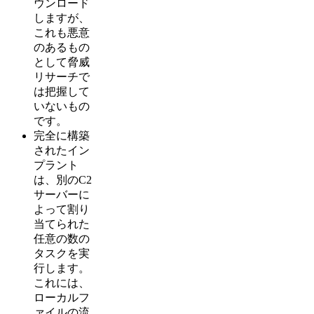
ウンロード
しますが、
これも悪意
のあるもの
として脅威
リサーチで
は把握して
いないもの
です。
完全に構築
されたイン
プラント
は、別のC2
サーバーに
よって割り
当てられた
任意の数の
タスクを実
行します。
これには、
ローカルフ
ァイルの流