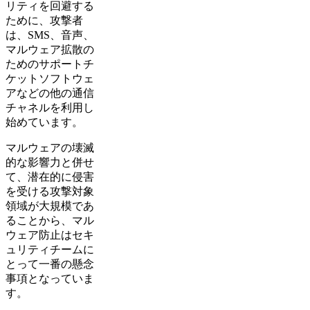
リティを回避する
ために、攻撃者
は、SMS、音声、
マルウェア拡散の
ためのサポートチ
ケットソフトウェ
アなどの他の通信
チャネルを利用し
始めています。
マルウェアの壊滅
的な影響力と併せ
て、潜在的に侵害
を受ける攻撃対象
領域が大規模であ
ることから、マル
ウェア防止はセキ
ュリティチームに
とって一番の懸念
事項となっていま
す。