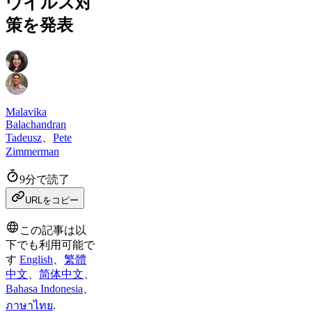
ウイルス対
策を発表
Malavika
Balachandran
Tadeusz
、
Pete
Zimmerman
9分で読了
URLをコピー
この記事は以
下でも利用可能で
す
English
、
繁體
中文
、
简体中文
、
Bahasa Indonesia
、
ภาษาไทย
.