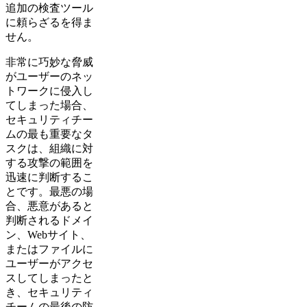
追加の検査ツール
に頼らざるを得ま
せん。
非常に巧妙な脅威
がユーザーのネッ
トワークに侵入し
てしまった場合、
セキュリティチー
ムの最も重要なタ
スクは、組織に対
する攻撃の範囲を
迅速に判断するこ
とです。最悪の場
合、悪意があると
判断されるドメイ
ン、Webサイト、
またはファイルに
ユーザーがアクセ
スしてしまったと
き、セキュリティ
チームの最後の防