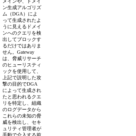
メインや、ドメイ
ン生成アルゴリズ
ム（DGA）によ
って生成されたよ
うに見えるドメイ
ンへのクエリを検
出してブロックす
るだけではありま
せん。Gateway
は、脅威リサーチ
のヒューリスティ
ックを使用して、
上記で説明した攻
撃の目的でDGA
によって生成され
たと思われるクエ
リを特定し、組織
のログデータから
これらの未知の脅
威を検出し、セキ
ュリティ管理者が
手動で介入する前