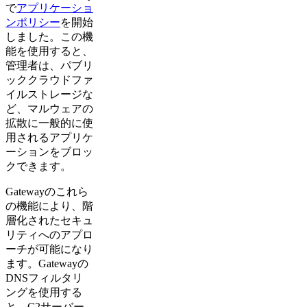
で
アプリケーショ
ンポリシー
を開始
しました。この機
能を使用すると、
管理者は、パブリ
ッククラウドファ
イルストレージな
ど、マルウェアの
拡散に一般的に使
用されるアプリケ
ーションをブロッ
クできます。
Gatewayのこれら
の機能により、階
層化されたセキュ
リティへのアプロ
ーチが可能になり
ます。Gatewayの
DNSフィルタリ
ングを使用する
と、C2サーバー