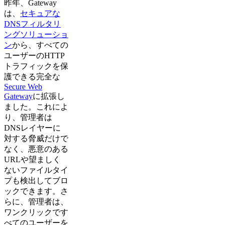
昨年、Gateway
は、
セキュアな
DNSフィルタリ
ングソリューショ
ン
から、すべての
ユーザーのHTTP
トラフィックを保
護できる完全な
Secure Web
Gateway
に拡張し
ました。これによ
り、管理者は
DNSレイヤーに
対する脅威だけで
なく、悪意のある
URLや望ましく
ないファイルタイ
プも検出してブロ
ックできます。さ
らに、管理者は、
ワンクリックです
べてのユーザーを