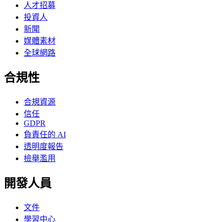
人才招募
投資人
新聞
媒體素材
全球網路
合規性
合規資源
信任
GDPR
負責任的 AI
透明度報告
檢舉濫用
開發人員
文件
學習中心