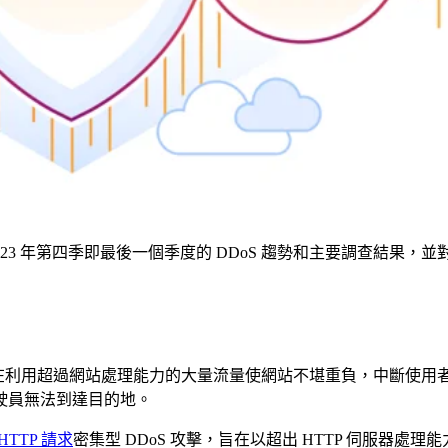
蓋 2023 年第四季即最後一個季度的 DDoS 趨勢和主要調查結果
在利用超過網站處理能力的大量流量使網站不堪重負，中斷使用
駛員無法到達目的地。
HTTP 請求
密集型 DDoS 攻擊，旨在以超出 HTTP 伺服器處理能