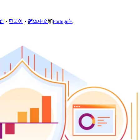
語
、
한국어
、
简体中文
和
Português
.