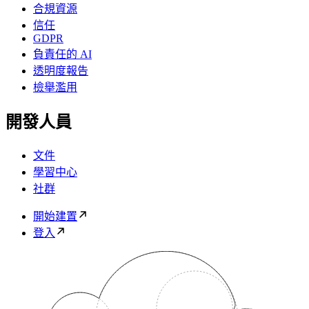
合規資源
信任
GDPR
負責任的 AI
透明度報告
檢舉濫用
開發人員
文件
學習中心
社群
開始建置
登入