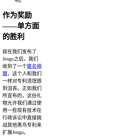
明。
作为奖励
——单方面
的胜利
就在我们发布了
Jengo之后，我们
收到了一个
匿名捐
赠
，这个人和我们
一样对专利流氓感
到沮丧。正如我们
所宣布的，这份礼
物允许我们通过使
用一些现有技术在
行政诉讼中直接挑
战其他黑鸟专利来
扩展Jengo。