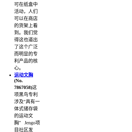
可在纸盒中
活动，人们
可以在商店
的货架上看
到。我们觉
得这也道出
了这个广泛
而明显的专
利产品的核
心。
运动文胸
(No.
7867058)
这
项黑鸟专利
涉及“具有一
体式储存袋
的运动文
胸” Jengo项
目社区发