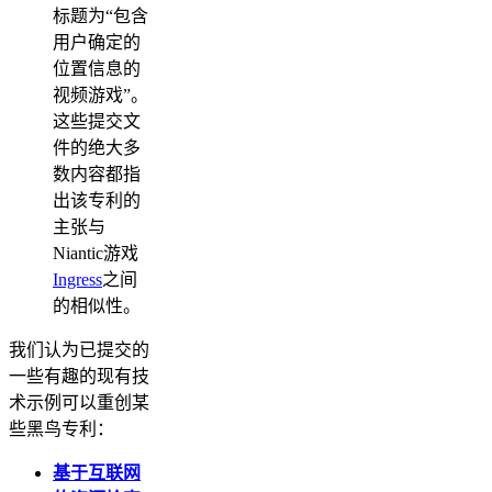
标题为“包含
用户确定的
位置信息的
视频游戏”。
这些提交文
件的绝大多
数内容都指
出该专利的
主张与
Niantic游戏
Ingress
之间
的相似性。
我们认为已提交的
一些有趣的现有技
术示例可以重创某
些黑鸟专利：
基于互联网