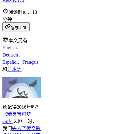
Alex Krivit
阅读时间：13
分钟
复制 URL
本文另有
English
、
Deutsch
、
Español
、
Français
和
日本語
.
还记得2016年吗？
《精灵宝可梦
Go》
风靡一时，
我们
失去了传奇歌