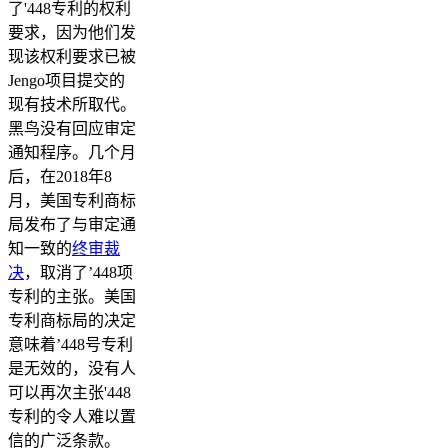
了'448专利的权利
要求，因为他们发
现该权利要求已被
Jengo项目提交的
现有技术所取代。
黑鸟没有回应审定
通知程序。几个月
后，在2018年8
月，美国专利商标
局发布了与审定通
知一致的
终审裁
决
，取消了’448项
专利的主张。美国
专利商标局的决定
意味着’448号专利
是无效的，没有人
可以再次主张'448
专利的令人难以置
信的广泛条款。