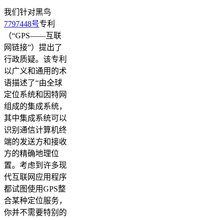
我们针对黑鸟
7797448号
专利
（“GPS——互联
网链接”）提出了
行政质疑。该专利
以广义和通用的术
语描述了“由全球
定位系统和因特网
组成的集成系统，
其中集成系统可以
识别通信计算机终
端的发送方和接收
方的精确地理位
置。考虑到许多现
代互联网应用程序
都试图使用GPS整
合某种定位服务，
你并不需要特别的