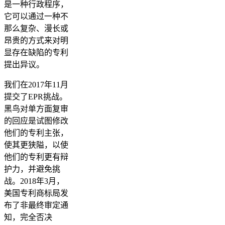
是一种行政程序，
它可以通过一种不
那么复杂、漫长或
昂贵的方式来对明
显存在缺陷的专利
提出异议。
我们在2017年11月
提交了EPR挑战。
黑鸟对单方面复审
的回应是试图修改
他们的专利主张，
使其更狭隘，以使
他们的专利更有辩
护力，并避免挑
战。2018年3月，
美国专利商标局发
布了非最终审定通
知，完全否决