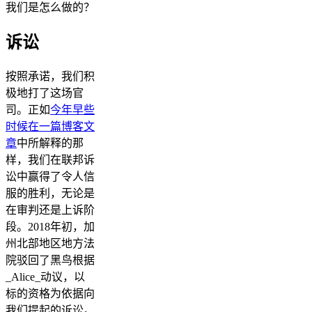
我们是怎么做的？
诉讼
按照承诺，我们积
极地打了这场官
司。正如
今年早些
时候在一篇博客文
章
中所解释的那
样，我们在联邦诉
讼中赢得了令人信
服的胜利，无论是
在审判还是上诉阶
段。2018年初，加
州北部地区地方法
院驳回了黑鸟根据
_Alice_动议，以
标的资格为依据向
我们提起的诉讼。