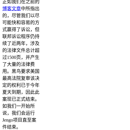
正如我们在之前的
博客文章
中所指出
的，尽管我们以尽
可能快和容易的方
式赢得了诉讼，但
联邦诉讼程序仍持
续了近两年，涉及
的法律文件总计超
过1500页，并产生
了大量的法律费
用。黑鸟要求美国
最高法院复审该决
定的权利已于今年
夏天到期，因此此
案现已正式结束。
如我们一开始所
说，我们会运行
Jengo项目直至案
件结束。