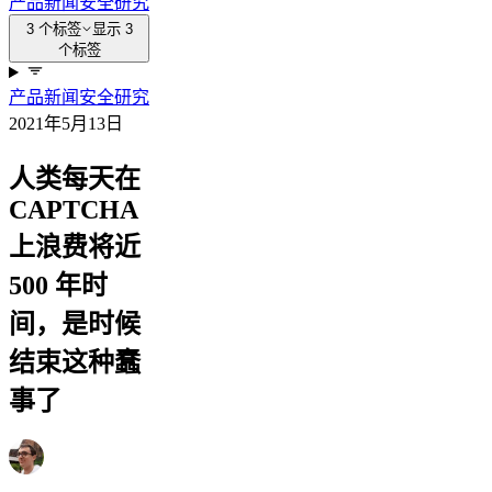
产品新闻
安全
研究
3 个标签
显示 3
个标签
产品新闻
安全
研究
2021年5月13日
人类每天在
CAPTCHA
上浪费将近
500 年时
间，是时候
结束这种蠢
事了