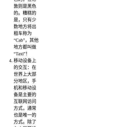
敦则是黑色
的。糟糕的
是，只有少
数地方将出
租车称为
“Cab”，其他
地方都叫做
“Taxi”！
移动设备上
的交互：在
世界上大部
分地区，手
机和移动设
备是主要的
互联网访问
方式，通常
也是唯一的
方式。除了