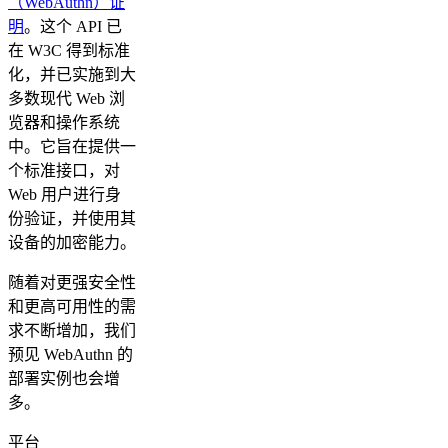
（WebAuthn）证
明
。这个 API 已
在 W3C 得到标准
化，并已实施到大
多数现代 Web 浏
览器和操作系统
中。它旨在提供一
个标准接口，对
Web 用户进行身
份验证，并使用其
设备的加密能力。
随着对更强安全性
和更高可用性的需
求不断增加，我们
预见 WebAuthn 的
部署实例也会增
多。
平台