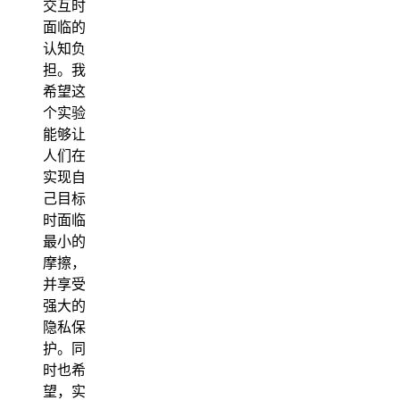
交互时
面临的
认知负
担。我
希望这
个实验
能够让
人们在
实现自
己目标
时面临
最小的
摩擦，
并享受
强大的
隐私保
护。同
时也希
望，实