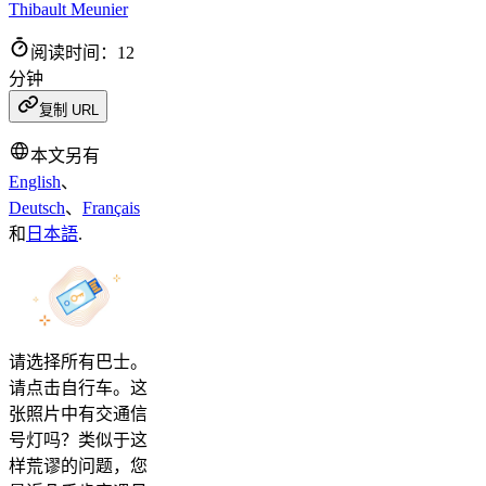
Thibault Meunier
阅读时间：12
分钟
复制 URL
本文另有
English
、
Deutsch
、
Français
和
日本語
.
请选择所有巴士。
请点击自行车。这
张照片中有交通信
号灯吗？类似于这
样荒谬的问题，您