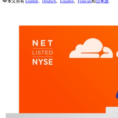
本文另有
English
、
Deutsch
、
Español
、
Français
和
日本語
.