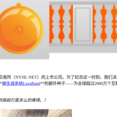
证券交易所（NYSE: NET）的上市公司。为了纪念这一时刻，我
*
熵生成系统LavaRand
**的额外种子——为全球超过2000万个
到熔岩灯是多么的难得。）