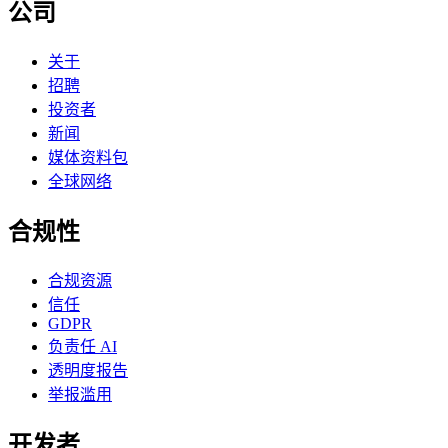
公司
关于
招聘
投资者
新闻
媒体资料包
全球网络
合规性
合规资源
信任
GDPR
负责任 AI
透明度报告
举报滥用
开发者