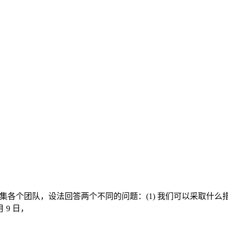
迅速召集各个团队，设法回答两个不同的问题：(1) 我们可以采取什
 9 日，