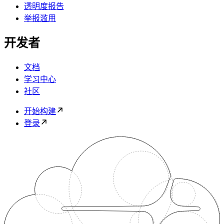
透明度报告
举报滥用
开发者
文档
学习中心
社区
开始构建
登录