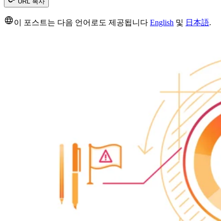
URL 복사
이 포스트는 다음 언어로도 제공됩니다
English
및
日本語
.