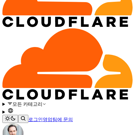
모든 카테고리
로그인
영업팀에 문의