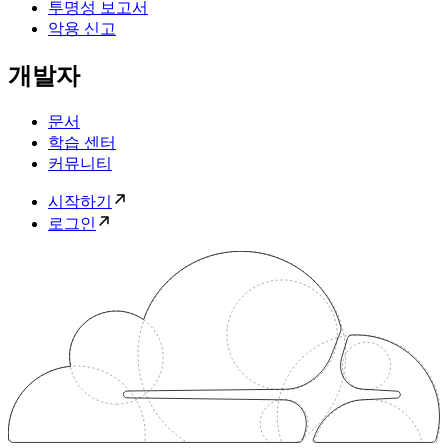
투명성 보고서
악용 신고
개발자
문서
학습 센터
커뮤니티
시작하기
로그인