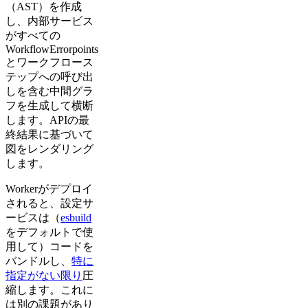
（AST）を作成
し、内部サービス
がすべての
WorkflowErrorpoints
とワークフロース
テップへの呼び出
しを含む中間グラ
フを生成して横断
します。APIの最
終結果に基づいて
図をレンダリング
します。
Workerがデプロイ
されると、設定サ
ービスは（
esbuild
をデフォルトで使
用して）コードを
バンドルし、
特に
指定がない限り
圧
縮します。これに
は別の課題があり