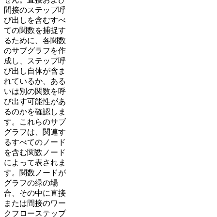
間接のステップ呼
び出しを含むすべ
ての関数を捕捉す
るために、各関数
のサブグラフを作
成し、ステップ呼
び出し自体が含ま
れているか、ある
いは別の関数を呼
び出す可能性があ
るのかを確認しま
す。これらのサブ
グラフは、関連す
るすべてのノード
を含む関数ノード
によって表されま
す。関数ノードが
グラフの緑の場
合、その中に直接
または間接のワー
クフローステップ