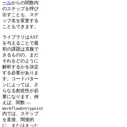
ール
からの関数内
のステップを呼び
出すことも、ステ
ップ名を変更する
こともできます。
ライブラリはAST
を与えることで最
初の課題は克服で
きるものの、まだ
それをどのように
解析するかを決定
する必要がありま
す。コードパター
ンによっては、さ
らなる創造性が必
要になります。例
えば、関数 —
WorkflowEntrypoint
内では、ステップ
を直接、間接的
に、またはまった