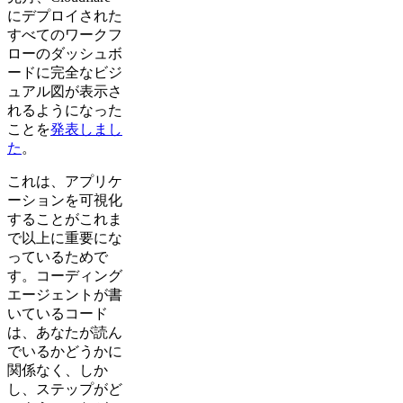
にデプロイされた
すべてのワークフ
ローのダッシュボ
ードに完全なビジ
ュアル図が表示さ
れるようになった
ことを
発表しまし
た
。
これは、アプリケ
ーションを可視化
することがこれま
で以上に重要にな
っているためで
す。コーディング
エージェントが書
いているコード
は、あなたが読ん
でいるかどうかに
関係なく、しか
し、ステップがど