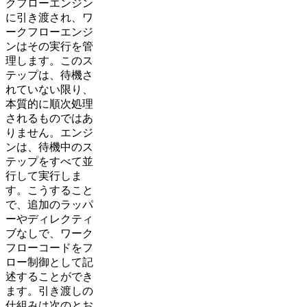
クフローエンジン
に引き渡され、ワ
ークフローエンジ
ンはその実行を管
理します。このス
テップは、待機さ
れていない限り、
本質的に順次処理
されるものではあ
りません。エンジ
ンは、待機中のス
テップをすべて並
行して実行しま
す。こうすること
で、追加のラッパ
ーやディレクティ
ブなしで、ワーク
フローコードをフ
ロー制御として記
述することができ
ます。引き渡しの
仕組みは次のとお