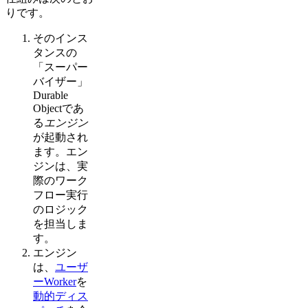
りです。
そのインス
タンスの
「スーパー
バイザー」
Durable
Objectであ
る
エンジン
が起動され
ます。エン
ジンは、実
際のワーク
フロー実行
のロジック
を担当しま
す。
エンジン
は、
ユーザ
ーWorker
を
動的ディス