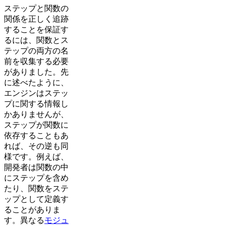
ステップと関数の
関係を正しく追跡
することを保証す
るには、関数とス
テップの両方の名
前を収集する必要
がありました。先
に述べたように、
エンジンはステッ
プに関する情報し
かありませんが、
ステップが関数に
依存することもあ
れば、その逆も同
様です。例えば、
開発者は関数の中
にステップを含め
たり、関数をステ
ップとして定義す
ることがありま
す。異なる
モジュ