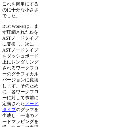
これを簡単にする
のに十分な小ささ
でした。
Rust Workerは、ま
ず圧縮されたJSを
ASTノードタイプ
に変換し、次に
ASTノードタイプ
をダッシュボード
上にレンダリング
されるワークフロ
ーのグラフィカル
バージョンに変換
します。そのため
に、各ワークフロ
ーに対して事前に
定義された
ノード
タイプ
のグラフを
生成し、一連のノ
ードマッピングを