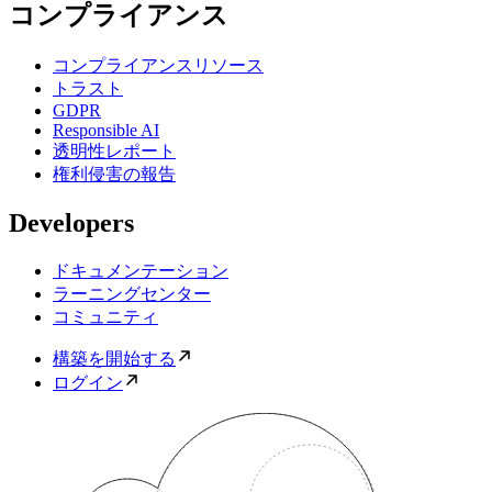
コンプライアンス
コンプライアンスリソース
トラスト
GDPR
Responsible AI
透明性レポート
権利侵害の報告
Developers
ドキュメンテーション
ラーニングセンター
コミュニティ
構築を開始する
ログイン