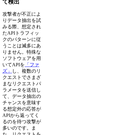
て検出
攻撃者が不正によ
りデータ抽出を試
みる際、想定され
たAPIトラフィッ
クのパターンに従
うことは滅多にあ
りません。特殊な
ソフトウェアを用
いてAPIを
「ファ
ズ」
し、複数のリ
クエストでさまざ
まなリクエストパ
ラメータを送信し
て、データ抽出の
チャンスを意味す
る想定外の応答が
APIから返ってく
るのを待つ攻撃が
多いのです。ま
た、リクエストを