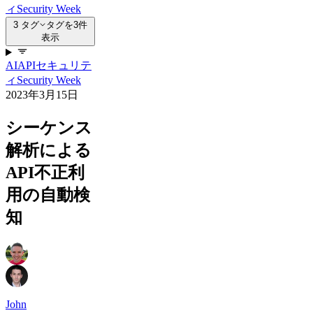
ィ
Security Week
3 タグ
タグを3件
表示
AI
APIセキュリテ
ィ
Security Week
2023年3月15日
シーケンス
解析による
API不正利
用の自動検
知
John