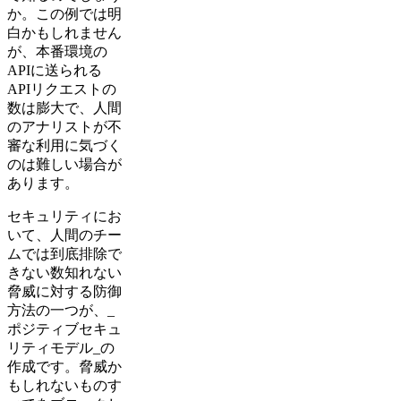
か。この例では明
白かもしれません
が、本番環境の
APIに送られる
APIリクエストの
数は膨大で、人間
のアナリストが不
審な利用に気づく
のは難しい場合が
あります。
セキュリティにお
いて、人間のチー
ムでは到底排除で
きない数知れない
脅威に対する防御
方法の一つが、_
ポジティブセキュ
リティモデル_の
作成です。脅威か
もしれないものす