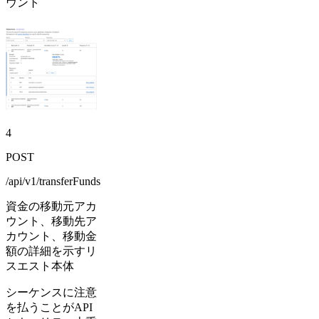
ウント
4
POST
/api/v1/transferFunds
資金の移動元アカ
ウント、移動先ア
カウント、移動金
額の詳細を示すリ
スエスト本体
シーケンスに注意
を払うことがAPI