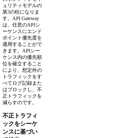
ュリティモデルの
第3の柱になりま
す。API Gateway
は、任意のAPIシ
ーケンスにエンド
ポイント優先度を
適用することがで
きます。APIシー
ケンス内の優先順
位を確立すること
により、想定外の
トラフィックをす
べてログ記録また
はブロックし、不
正トラフィックを
減らすのです。
不正トラフィ
ックをシーケ
ンスに基づい