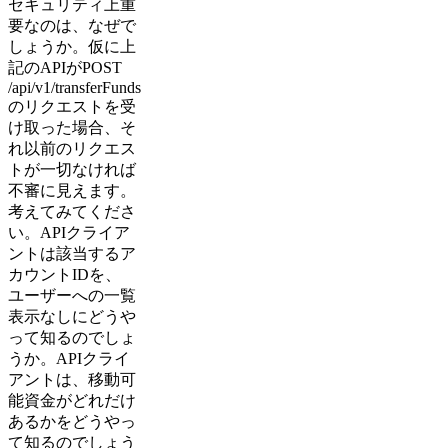
セキュリティ上重
要なのは、なぜで
しょうか。仮に上
記のAPIがPOST
/api/v1/transferFunds
のリクエストを受
け取った場合、そ
れ以前のリクエス
トが一切なければ
不審に見えます。
考えてみてくださ
い。APIクライア
ントは該当するア
カウントIDを、
ユーザーへの一覧
表示なしにどうや
って知るのでしょ
うか。APIクライ
アントは、移動可
能資金がどれだけ
あるかをどうやっ
て知るのでしょう