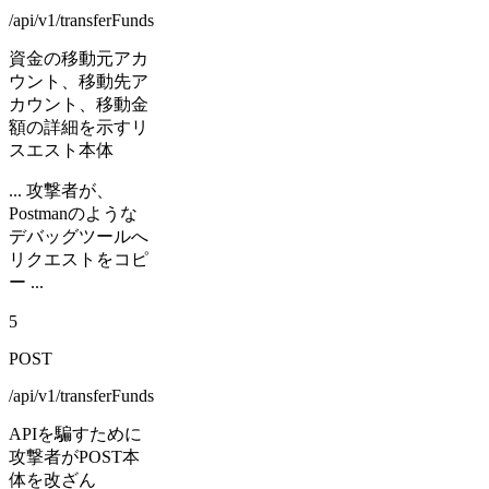
/api/v1/transferFunds
資金の移動元アカ
ウント、移動先ア
カウント、移動金
額の詳細を示すリ
スエスト本体
... 攻撃者が、
Postmanのような
デバッグツールへ
リクエストをコピ
ー ...
5
POST
/api/v1/transferFunds
APIを騙すために
攻撃者がPOST本
体を改ざん