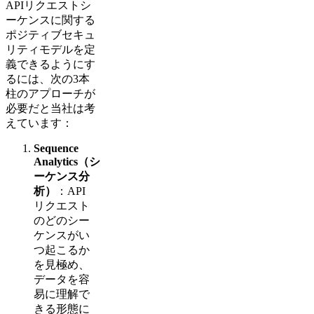
APIリクエストシ
ーケンスに関する
ポジティブセキュ
リティモデルを定
義できるようにす
るには、次の3本
柱のアプローチが
必要だと当社は考
えています：
Sequence
Analytics（シ
ーケンス分
析）
：API
リクエスト
のどのシー
ケンスがい
つ起こるか
を見極め、
データを容
易に理解で
きる形態に