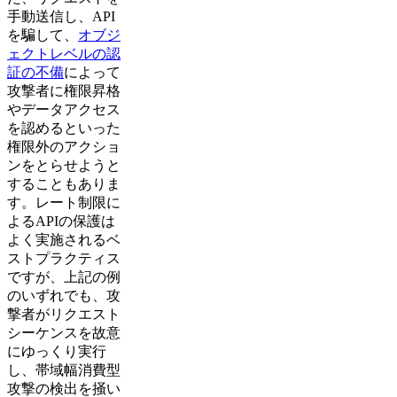
手動送信し、API
を騙して、
オブジ
ェクトレベルの認
証の不備
によって
攻撃者に権限昇格
やデータアクセス
を認めるといった
権限外のアクショ
ンをとらせようと
することもありま
す。レート制限に
よるAPIの保護は
よく実施されるベ
ストプラクティス
ですが、上記の例
のいずれでも、攻
撃者がリクエスト
シーケンスを故意
にゆっくり実行
し、帯域幅消費型
攻撃の検出を掻い