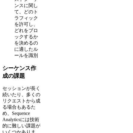
ンスに関し
て、どのト
ラフィック
を許可し、
どれをブロ
ックするか
を決めるの
に適したル
ールを識別
シーケンス作
成の課題
セッションが長く
続いたり、多くの
リクエストから成
る場合もあるた
め、Sequence
Analyticsには技術
的に難しい課題が
いくつかありま