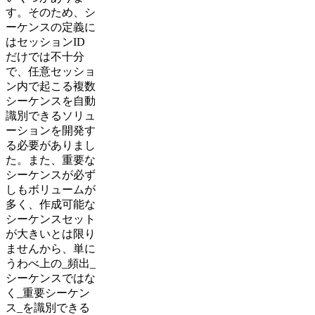
す。そのため、シ
ーケンスの定義に
はセッションID
だけでは不十分
で、任意セッショ
ン内で起こる複数
シーケンスを自動
識別できるソリュ
ーションを開発す
る必要がありまし
た。また、重要な
シーケンスが必ず
しもボリュームが
多く、作成可能な
シーケンスセット
が大きいとは限り
ませんから、単に
うわべ上の_頻出_
シーケンスではな
く_重要シーケン
ス_を識別できる