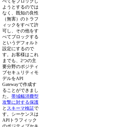
べてをブロックし
ようとするのでは
なく、既知の良性
（無害）のトラフ
ィックをすべて許
可し、その他をす
べてブロックする
というデフォルト
設定にするので
す。お客様はこれ
までも、2つの主
要分野のポジティ
ブセキュリティモ
デルをAPI
Gatewayで作成す
ることができまし
た。
帯域幅消費型
攻撃に対する保護
と
スキーマ検証
で
す。シーケンスは
APIトラフィック
のポジティブセキ