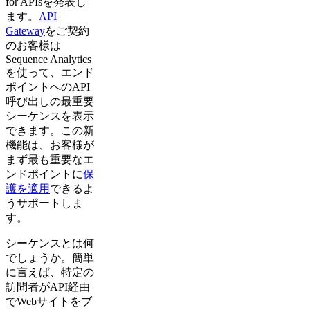
for APIsを発表し
ます。
API
Gateway
をご契約
のお客様は
Sequence Analytics
を使って、エンド
ポイントへのAPI
呼び出しの最重要
シーケンスを表示
できます。この新
機能は、お客様が
まず最も重要なエ
ンドポイントに
保
護を適用
できるよ
うサポートしま
す。
シーケンスとは何
でしょうか。簡単
に言えば、特定の
訪問者がAPI経由
でWebサイトをブ