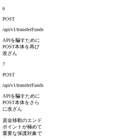
6
POST
/api/v1/transferFunds
APIを騙すために
POST本体を再び
改ざん
7
POST
/api/v1/transferFunds
APIを騙すために
POST本体をさら
に改ざん
資金移動のエンド
ポイントが極めて
重要な保護対象で