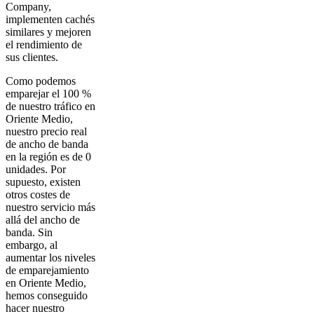
Company,
implementen cachés
similares y mejoren
el rendimiento de
sus clientes.
Como podemos
emparejar el 100 %
de nuestro tráfico en
Oriente Medio,
nuestro precio real
de ancho de banda
en la región es de 0
unidades. Por
supuesto, existen
otros costes de
nuestro servicio más
allá del ancho de
banda. Sin
embargo, al
aumentar los niveles
de emparejamiento
en Oriente Medio,
hemos conseguido
hacer nuestro