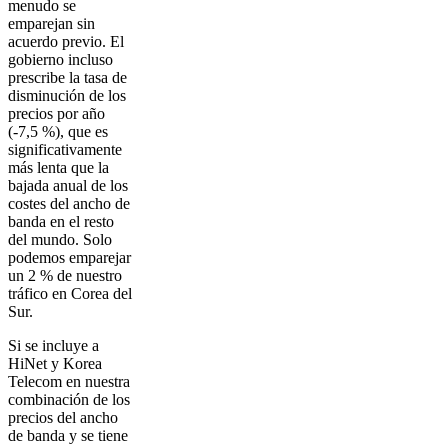
menudo se
emparejan sin
acuerdo previo. El
gobierno incluso
prescribe la tasa de
disminución de los
precios por año
(-7,5 %), que es
significativamente
más lenta que la
bajada anual de los
costes del ancho de
banda en el resto
del mundo. Solo
podemos emparejar
un 2 % de nuestro
tráfico en Corea del
Sur.
Si se incluye a
HiNet y Korea
Telecom en nuestra
combinación de los
precios del ancho
de banda y se tiene