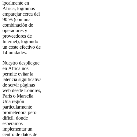
localmente en
África, logramos
emparejar cerca del
90 % (con una
combinación de
operadores y
proveedores de
Internet), logrando
un coste efectivo de
14 unidades.
Nuestro despliegue
en África nos
permite evitar la
latencia significativa
de servir páginas
web desde Londres,
París o Marsella.
Una región
particularmente
prometedora pero
difícil, donde
esperamos
implementar un
centro de datos de