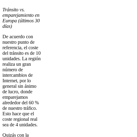
Tránsito vs.
emparejamiento en
Europa (últimos 30
días)
De acuerdo con
nuestro punto de
referencia, el coste
del tránsito es de 10
unidades. La región
realiza un gran
número de
intercambios de
Internet, por lo
general sin ánimo
de lucro, donde
emparejamos
alrededor del 60 %
de nuestro tráfico.
Esto hace que el
coste regional real
sea de 4 unidades.
Quizás con la