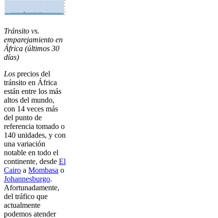
Tránsito vs.
emparejamiento en
África (últimos 30
días)
Los
precios del
tránsito en África
están entre los más
altos del mundo,
con 14 veces más
del punto de
referencia tomado o
140 unidades, y con
una variación
notable en todo el
continente, desde
El
Cairo
a
Mombasa
o
Johannesburgo
.
Afortunadamente,
del tráfico que
actualmente
podemos atender