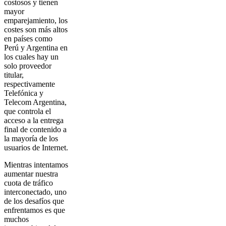
costosos y tienen
mayor
emparejamiento, los
costes son más altos
en países como
Perú y Argentina en
los cuales hay un
solo proveedor
titular,
respectivamente
Telefónica y
Telecom Argentina,
que controla el
acceso a la entrega
final de contenido a
la mayoría de los
usuarios de Internet.
Mientras intentamos
aumentar nuestra
cuota de tráfico
interconectado, uno
de los desafíos que
enfrentamos es que
muchos