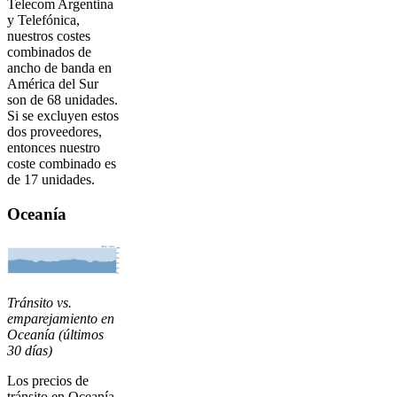
Telecom Argentina
y Telefónica,
nuestros costes
combinados de
ancho de banda en
América del Sur
son de 68 unidades.
Si se excluyen estos
dos proveedores,
entonces nuestro
coste combinado es
de 17 unidades.
Oceanía
Tránsito vs.
emparejamiento en
Oceanía (últimos
30 días)
Los precios de
tránsito en Oceanía