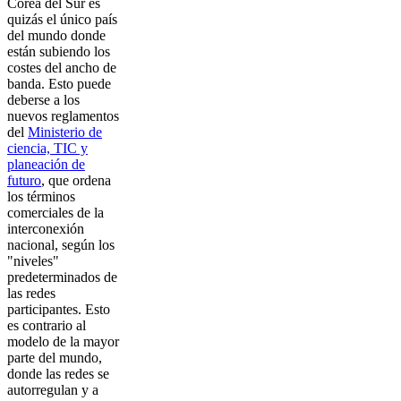
Corea del Sur es
quizás el único país
del mundo donde
están subiendo los
costes del ancho de
banda. Esto puede
deberse a los
nuevos reglamentos
del
Ministerio de
ciencia, TIC y
planeación de
futuro
, que ordena
los términos
comerciales de la
interconexión
nacional, según los
"niveles"
predeterminados de
las redes
participantes. Esto
es contrario al
modelo de la mayor
parte del mundo,
donde las redes se
autorregulan y a