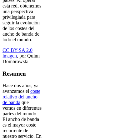
países. Al operar
esta red, obtenemos
una perspectiva
privilegiada para
seguir la evolución
de los costes del
ancho de banda de
todo el mundo.
CC BY-SA 2.0
imagen
, por Quinn
Dombrowski
Resumen
Hace dos años, ya
avanzamos el
coste
relativo del ancho
de banda
que
vemos en diferentes
partes del mundo.
El ancho de banda
es el mayor coste
recurrente de
nuestro servicio. En