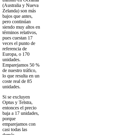
(Australia y Nueva
Zelanda) son más
bajos que antes,
pero continúan
siendo muy altos en
términos relativos,
pues cuestan 17
veces el punto de
referencia de
Europa, o 170
unidades.
Emparejamos 50 %
de nuestro tráfico,
lo que resulta en un
coste real de 85
unidades.
Si se excluyen
Optus y Telstra,
entonces el precio
baja a 17 unidades,
porque
emparejamos con
casi todas las
demás.