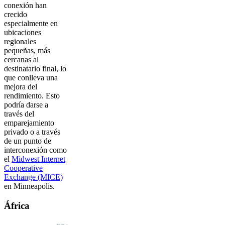
conexión han
crecido
especialmente en
ubicaciones
regionales
pequeñas, más
cercanas al
destinatario final, lo
que conlleva una
mejora del
rendimiento. Esto
podría darse a
través del
emparejamiento
privado o a través
de un punto de
interconexión como
el
Midwest Internet
Cooperative
Exchange (MICE)
en Minneapolis.
África