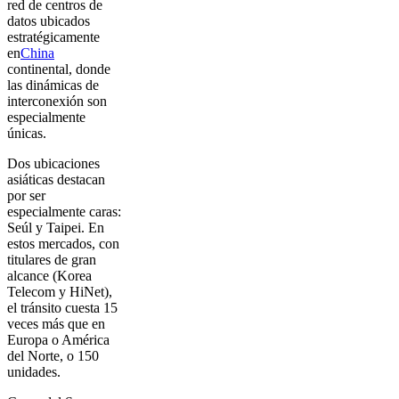
red de centros de
datos ubicados
estratégicamente
en
China
continental, donde
las dinámicas de
interconexión son
especialmente
únicas.
Dos ubicaciones
asiáticas destacan
por ser
especialmente caras:
Seúl y Taipei. En
estos mercados, con
titulares de gran
alcance (Korea
Telecom y HiNet),
el tránsito cuesta 15
veces más que en
Europa o América
del Norte, o 150
unidades.