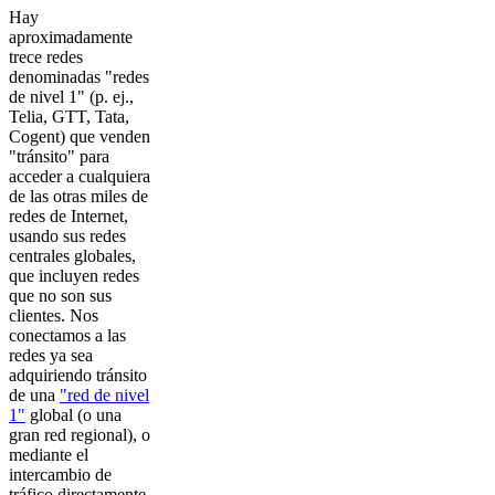
Hay
aproximadamente
trece redes
denominadas "redes
de nivel 1" (p. ej.,
Telia, GTT, Tata,
Cogent) que venden
"tránsito" para
acceder a cualquiera
de las otras miles de
redes de Internet,
usando sus redes
centrales globales,
que incluyen redes
que no son sus
clientes. Nos
conectamos a las
redes ya sea
adquiriendo tránsito
de una
"red de nivel
1"
global (o una
gran red regional), o
mediante el
intercambio de
tráfico directamente