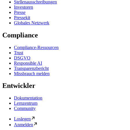
Stellenausschreibungen
Investoren
Presse
Pressekit
Globales Netzwerk
Compliance
Compliance-Ressourcen
Trust
DSGVO
Responsible AI
Transparenzbericht
Missbrauch melden
Entwickler
Dokumentation
Lernzentrum
Community
Loslegen
Anmelden