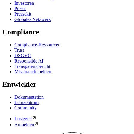
Investoren
Presse
Pressekit
Globales Netzwerk
Compliance
Compliance-Ressourcen
Trust
DSGVO
Responsible AI
Transparenzbericht
Missbrauch melden
Entwickler
Dokumentation
Lernzentrum
Community
Loslegen
Anmelden