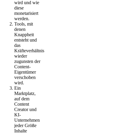
wird und wie
diese
monetarisiert
werden.
Tools, mit
denen
Knappheit
entsteht und
das
Kräfteverhältnis
wieder
zugunsten der
Content-
Eigentümer
verschoben
wird.
Ein
Marktplatz,
auf dem
Content
Creator und
KI-
Unternehmen
jeder Größe
Inhalte