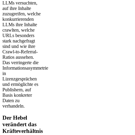
LLMs versuchten,
auf ihre Inhalte
zuzugreifen, welche
konkurrierenden
LLMs ihre Inhalte
crawlten, welche
URLs besonders
stark nachgefragt
sind und wie ihre
Crawl-to-Referral-
Ratios aussehen.
Das verringerte die
Informationsasymmetrie
in
Lizenzgesprächen
und ermöglichte es
Publishern, auf
Basis konkreter
Daten zu
verhandeln.
Der Hebel
verändert das
Kräfteverhältnis