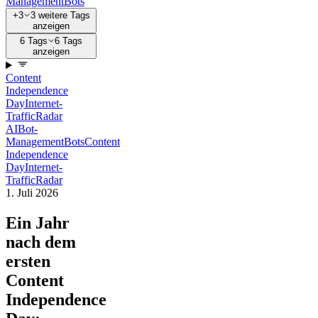
Management
Bots
+3
3 weitere Tags
anzeigen
6 Tags
6 Tags
anzeigen
Content
Independence
Day
Internet-
Traffic
Radar
AI
Bot-
Management
Bots
Content
Independence
Day
Internet-
Traffic
Radar
1. Juli 2026
Ein Jahr
nach dem
ersten
Content
Independence