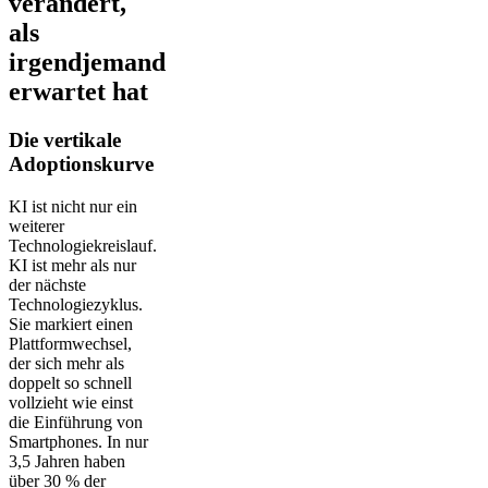
verändert,
als
irgendjemand
erwartet hat
Die vertikale
Adoptionskurve
KI ist nicht nur ein
weiterer
Technologiekreislauf.
KI ist mehr als nur
der nächste
Technologiezyklus.
Sie markiert einen
Plattformwechsel,
der sich mehr als
doppelt so schnell
vollzieht wie einst
die Einführung von
Smartphones. In nur
3,5 Jahren haben
über 30 % der