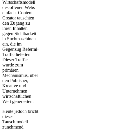
Wirtschaftsmodell
des offenen Webs
einfach. Content
Creator tauschten
den Zugang zu
ihren Inhalten
gegen Sichtbarkeit
in Suchmaschinen
ein, die im
Gegenzug Referral-
Traffic lieferten.
Dieser Traffic
wurde zum
primären
Mechanismus, über
den Publisher,
Kreative und
Unternehmen
wirtschaftlichen
Wert generierten.
Heute jedoch bricht
dieses
Tauschmodell
zunehmend