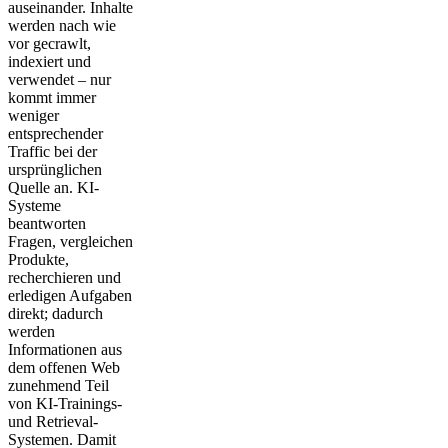
auseinander. Inhalte
werden nach wie
vor gecrawlt,
indexiert und
verwendet – nur
kommt immer
weniger
entsprechender
Traffic bei der
ursprünglichen
Quelle an. KI-
Systeme
beantworten
Fragen, vergleichen
Produkte,
recherchieren und
erledigen Aufgaben
direkt; dadurch
werden
Informationen aus
dem offenen Web
zunehmend Teil
von KI-Trainings-
und Retrieval-
Systemen. Damit