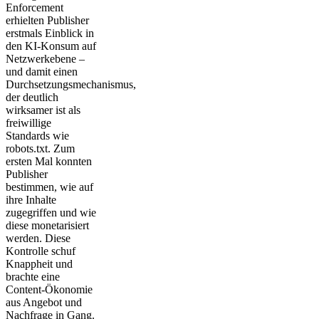
Enforcement
erhielten Publisher
erstmals Einblick in
den KI-Konsum auf
Netzwerkebene –
und damit einen
Durchsetzungsmechanismus,
der deutlich
wirksamer ist als
freiwillige
Standards wie
robots.txt. Zum
ersten Mal konnten
Publisher
bestimmen, wie auf
ihre Inhalte
zugegriffen und wie
diese monetarisiert
werden. Diese
Kontrolle schuf
Knappheit und
brachte eine
Content-Ökonomie
aus Angebot und
Nachfrage in Gang.