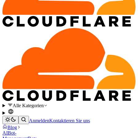
Alle Kategorien
Anmelden
Kontaktieren Sie uns
Blog
AI
Bot-