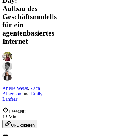
Day:
Aufbau des
Geschäftsmodells
für ein
agentenbasiertes
Internet
Arielle Weiss
,
Zach
Albertson
und
Emily
Lanfear
Lesezeit:
13 Min.
URL kopieren