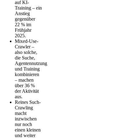
auf KI-
Training – ein
Anstieg
gegenüber
22 % im
Frühjahr
2025.
Mixed-Use-
Crawler –
also solche,
die Suche,
Agentennutzung
und Training
kombinieren
– machen
über 36 %
der Aktivität
aus.
Reines Such-
Crawling
macht
inzwischen
nur noch
einen kleinen
und weiter