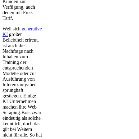
Kunden zur
Verfügung, auch
denen mit Free-
Tarif.
Weil sich
generative
KI
großer
Beliebtheit erfreut,
ist auch die
Nachfrage nach
Inhalten zum
Training der
entsprechenden
Modelle oder zur
Ausführung von
Inferenzaufgaben
sprunghaft
gestiegen. Einige
KI-Unternehmen
machen ihre Web
Scraping-Bots zwar
eindeutig als solche
kenntlich, doch das
gilt bei Weitem
nicht für alle. So hat