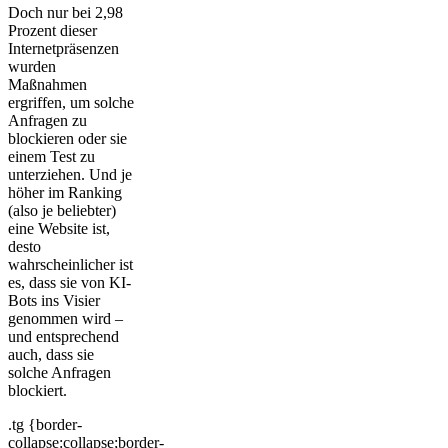
Doch nur bei 2,98
Prozent dieser
Internetpräsenzen
wurden
Maßnahmen
ergriffen, um solche
Anfragen zu
blockieren oder sie
einem Test zu
unterziehen. Und je
höher im Ranking
(also je beliebter)
eine Website ist,
desto
wahrscheinlicher ist
es, dass sie von KI-
Bots ins Visier
genommen wird –
und entsprechend
auch, dass sie
solche Anfragen
blockiert.
.tg {border-
collapse:collapse;border-