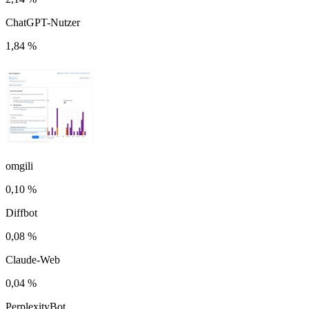
ChatGPT-Nutzer
1,84 %
omgili
0,10 %
Diffbot
0,08 %
Claude-Web
0,04 %
PerplexityBot