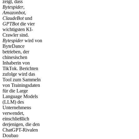
zeigt, dass
Bytespider
,
Amazonbot
,
ClaudeBot
und
GPTBot
die vier
wichtigsten KI-
Crawler sind.
Bytespider
wird von
ByteDance
betrieben, der
chinesischen
Inhaberin von
TikTok. Berichten
zufolge wird das
Tool zum Sammeln
von Trainingsdaten
für die Large
Language Models
(LLM) des
Unternehmens
verwendet,
einschließlich
derjenigen, die den
ChatGPT-Rivalen
Doubao