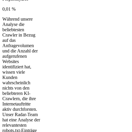
0,01 %
Während unsere
Analyse die
beliebtesten
Crawler in Bezug
auf das
Anfragevolumen
und die Anzahl der
aufgerufenen
Websites
identifiziert hat,
wissen viele
Kunden
wahrscheinlich
nichts von den
beliebteren KI-
Crawlern, die ihre
Internetauftritte
aktiv durchforsten.
Unser Radar-Team
hat eine Analyse der
relevantesten
robots.txt-Einträge