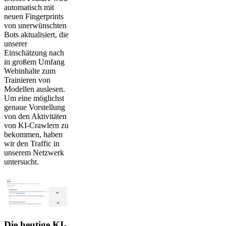
automatisch mit
neuen Fingerprints
von unerwünschten
Bots aktualisiert, die
unserer
Einschätzung nach
in großem Umfang
Webinhalte zum
Trainieren von
Modellen auslesen.
Um eine möglichst
genaue Vorstellung
von den Aktivitäten
von KI-Crawlern zu
bekommen, haben
wir den Traffic in
unserem Netzwerk
untersucht.
Die heutige KI-