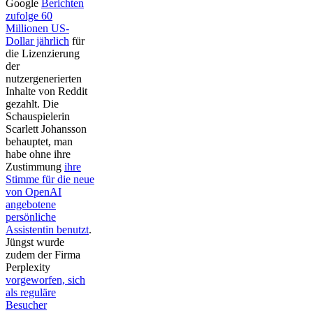
Google
Berichten
zufolge 60
Millionen US-
Dollar jährlich
für
die Lizenzierung
der
nutzergenerierten
Inhalte von Reddit
gezahlt. Die
Schauspielerin
Scarlett Johansson
behauptet, man
habe ohne ihre
Zustimmung
ihre
Stimme für die neue
von OpenAI
angebotene
persönliche
Assistentin benutzt
.
Jüngst wurde
zudem der Firma
Perplexity
vorgeworfen, sich
als reguläre
Besucher