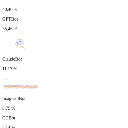
40,40 %
GPTBot
35,46 %
ClaudeBot
11,17 %
ImagesiftBot
8,75 %
CCBot
2,14 %