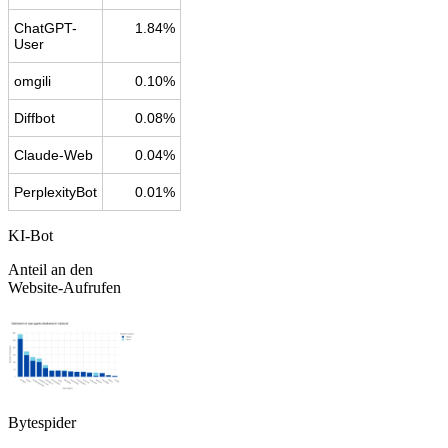
ChatGPT-
1.84%
User
omgili
0.10%
Diffbot
0.08%
Claude-Web
0.04%
PerplexityBot
0.01%
KI-Bot
Anteil an den
Website-Aufrufen
Bytespider