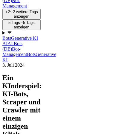
(DE)
Bot-
Management
+2
2 weitere Tags
anzeigen
5 Tags
5 Tags
anzeigen
Bots
Generative KI
AI
AI Bots
(DE)
Bot-
Management
Bots
Generative
KI
3. Juli 2024
Ein
KInderspiel:
KI-Bots,
Scraper und
Crawler mit
einem
einzigen