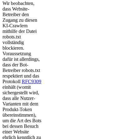
Wir beobachten,
dass Website-
Betreiber den
Zugang zu diesen
KI-Crawlern
mithilfe der Datei
robots.txt
vollständig
blockieren.
Voraussetzung
dafür ist allerdings,
dass der Bot-
Betreiber robots.txt
respektiert und das
Protokoll
RFC9309
einhält (womit
sichergestellt wird,
dass alle Nutzer-
Varianten mit dem
Produkt-Token
übereinstimmen),
um die Art des Bots
bei dessen Besuch
einer Website
ehrlich kenntlich zu