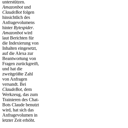
unterstützen.
Amazonbot
und
ClaudeBot
folgen
hinsichtlich des
Anfragevolumens
hinter
Bytespider
.
Amazonbot
wird
laut Berichten für
die Indexierung von
Inhalten eingesetzt,
auf die Alexa zur
Beantwortung von
Fragen zurückgreift,
und hat die
zweitgrößte Zahl
von Anfragen
versandt. Bei
ClaudeBot
, dem
Werkzeug, das zum
Trainieren des Chat-
Bots Claude benutzt
wird, hat sich das
Anfragevolumen in
letzter Zeit erhöht.