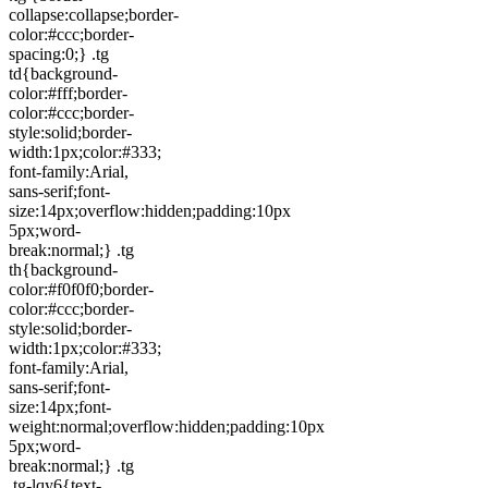
collapse:collapse;border-
color:#ccc;border-
spacing:0;} .tg
td{background-
color:#fff;border-
color:#ccc;border-
style:solid;border-
width:1px;color:#333;
font-family:Arial,
sans-serif;font-
size:14px;overflow:hidden;padding:10px
5px;word-
break:normal;} .tg
th{background-
color:#f0f0f0;border-
color:#ccc;border-
style:solid;border-
width:1px;color:#333;
font-family:Arial,
sans-serif;font-
size:14px;font-
weight:normal;overflow:hidden;padding:10px
5px;word-
break:normal;} .tg
.tg-lqy6{text-