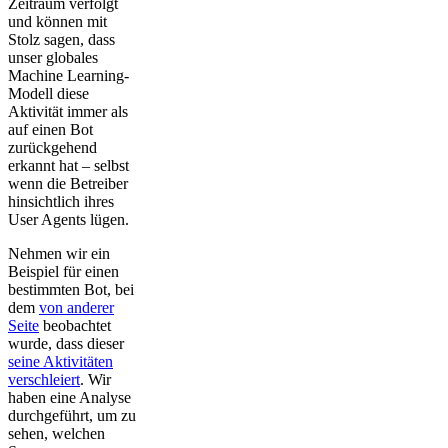
Zeitraum verfolgt
und können mit
Stolz sagen, dass
unser globales
Machine Learning-
Modell diese
Aktivität immer als
auf einen Bot
zurückgehend
erkannt hat – selbst
wenn die Betreiber
hinsichtlich ihres
User Agents lügen.
Nehmen wir ein
Beispiel für einen
bestimmten Bot, bei
dem
von anderer
Seite
beobachtet
wurde, dass dieser
seine Aktivitäten
verschleiert
. Wir
haben eine Analyse
durchgeführt, um zu
sehen, welchen