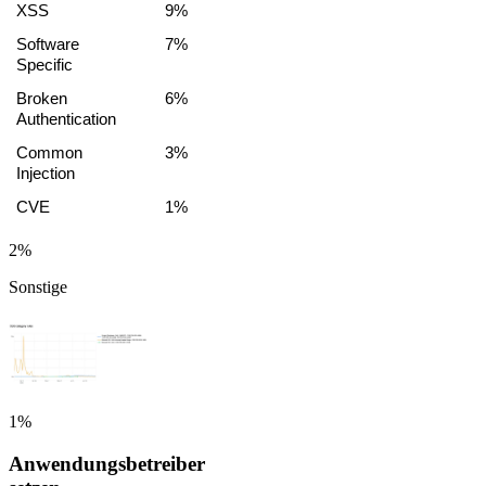
XSS
9%
Software 
7%
Specific
Broken 
6%
Authentication
Common 
3%
Injection
CVE
1%
2%
Sonstige
1%
Anwendungsbetreiber