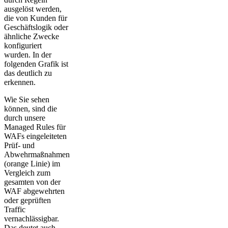
ausgelöst werden,
die von Kunden für
Geschäftslogik oder
ähnliche Zwecke
konfiguriert
wurden. In der
folgenden Grafik ist
das deutlich zu
erkennen.
Wie Sie sehen
können, sind die
durch unsere
Managed Rules für
WAFs eingeleiteten
Prüf- und
Abwehrmaßnahmen
(orange Linie) im
Vergleich zum
gesamten von der
WAF abgewehrten
oder geprüften
Traffic
vernachlässigbar.
Das deutet auch