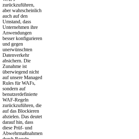
zurückzuführen,
aber wahrscheinlich
auch auf den
Umstand, dass
Unternehmen ihre
Anwendungen
besser konfigurieren
und gegen
unerwünschten
Datenverkehr
absichern. Die
Zunahme ist
überwiegend nicht
auf unsere Managed
Rules für WAFs,
sondern auf
benutzerdefinierte
WAF-Regeln
zurückzuführen, die
auf das Blockieren
abzielen. Das deutet
darauf hin, dass
diese Prüf- und
Abwehrmaßnahmen
durch Regeln