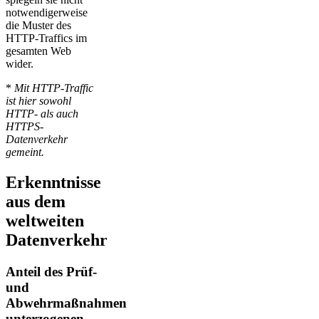
notwendigerweise
die Muster des
HTTP-Traffics im
gesamten Web
wider.
*
Mit HTTP-Traffic
ist hier sowohl
HTTP- als auch
HTTPS-
Datenverkehr
gemeint.
Erkenntnisse
aus dem
weltweiten
Datenverkehr
Anteil des Prüf-
und
Abwehrmaßnahmen
unterzogenen