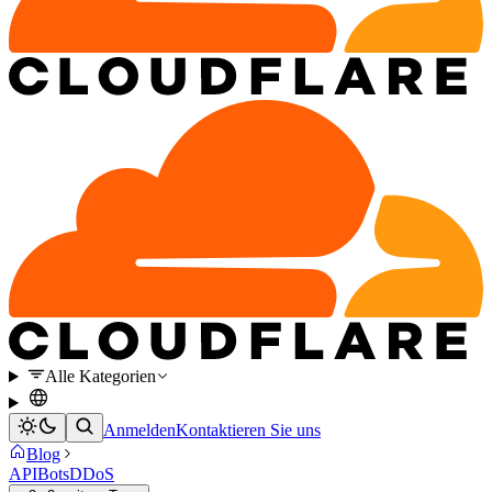
Alle Kategorien
Anmelden
Kontaktieren Sie uns
Blog
API
Bots
DDoS