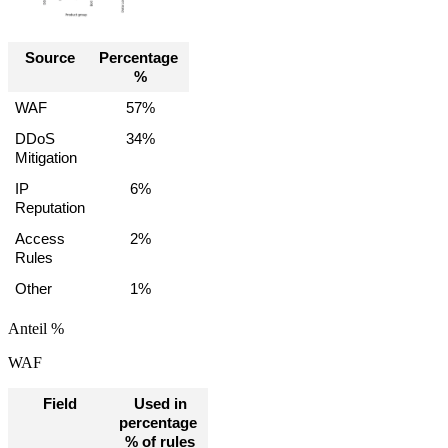
Source
Percentage 
%
WAF
57%
DDoS 
34%
Mitigation
IP 
6%
Reputation
Access 
2%
Rules
Other
1%
Anteil %
WAF
Field
 Used in 
percentage 
% of rules