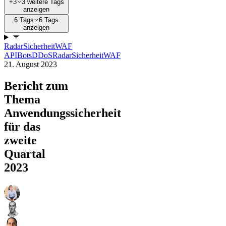
+3
3 weitere Tags
anzeigen
6 Tags
6 Tags
anzeigen
Radar
Sicherheit
WAF
API
Bots
DDoS
Radar
Sicherheit
WAF
21. August 2023
Bericht zum
Thema
Anwendungssicherheit
für das
zweite
Quartal
2023