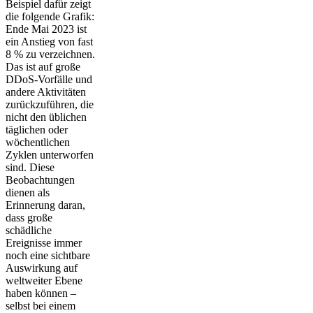
Beispiel dafür zeigt
die folgende Grafik:
Ende Mai 2023 ist
ein Anstieg von fast
8 % zu verzeichnen.
Das ist auf große
DDoS-Vorfälle und
andere Aktivitäten
zurückzuführen, die
nicht den üblichen
täglichen oder
wöchentlichen
Zyklen unterworfen
sind. Diese
Beobachtungen
dienen als
Erinnerung daran,
dass große
schädliche
Ereignisse immer
noch eine sichtbare
Auswirkung auf
weltweiter Ebene
haben können –
selbst bei einem