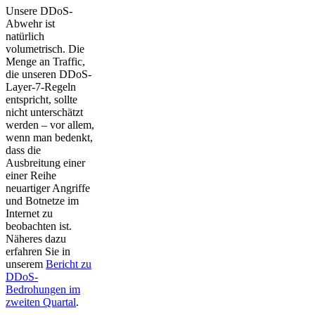
Unsere DDoS-
Abwehr ist
natürlich
volumetrisch. Die
Menge an Traffic,
die unseren DDoS-
Layer-7-Regeln
entspricht, sollte
nicht unterschätzt
werden – vor allem,
wenn man bedenkt,
dass die
Ausbreitung einer
einer Reihe
neuartiger Angriffe
und Botnetze im
Internet zu
beobachten ist.
Näheres dazu
erfahren Sie in
unserem
Bericht zu
DDoS-
Bedrohungen im
zweiten Quartal
.