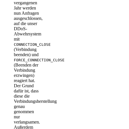
vergangenen
Jahr werden
nun Anfragen
ausgeschlossen,
auf die unser
DDoS-
Abwehrsystem
mit
CONNECTION_CLOSE
(Verbindung
beenden) und
FORCE_CONNECTION_CLOSE
(Beenden der
Verbindung
erzwingen)
reagiert hat.
Der Grund
dafür ist, dass
diese die
Verbindungsherstellung
genau
genommen
nur
verlangsamen.
Außerdem