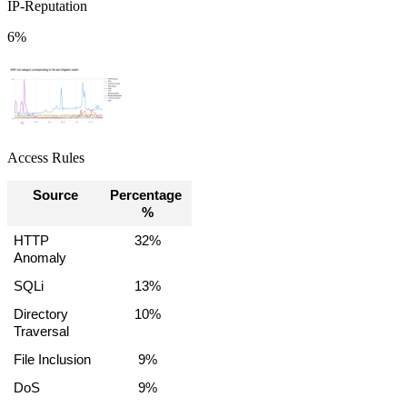
IP-Reputation
6%
Access Rules
Source
Percentage 
%
HTTP 
32%
Anomaly
SQLi
13%
Directory 
10%
Traversal
File Inclusion
9%
DoS
9%