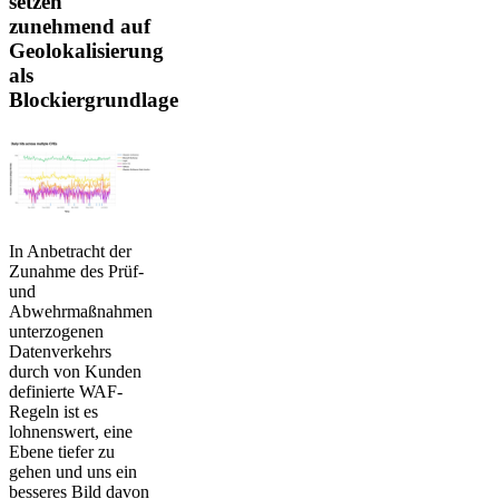
setzen
zunehmend auf
Geolokalisierung
als
Blockiergrundlage
In Anbetracht der
Zunahme des Prüf-
und
Abwehrmaßnahmen
unterzogenen
Datenverkehrs
durch von Kunden
definierte WAF-
Regeln ist es
lohnenswert, eine
Ebene tiefer zu
gehen und uns ein
besseres Bild davon