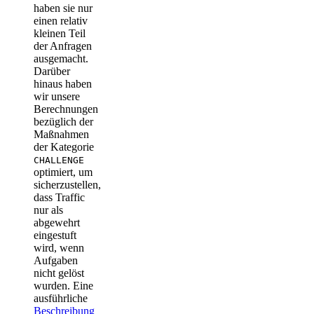
haben sie nur
einen relativ
kleinen Teil
der Anfragen
ausgemacht.
Darüber
hinaus haben
wir unsere
Berechnungen
bezüglich der
Maßnahmen
der Kategorie
CHALLENGE
optimiert, um
sicherzustellen,
dass Traffic
nur als
abgewehrt
eingestuft
wird, wenn
Aufgaben
nicht gelöst
wurden. Eine
ausführliche
Beschreibung