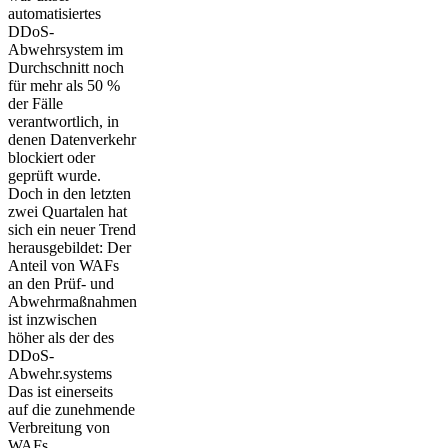
automatisiertes
DDoS-
Abwehrsystem im
Durchschnitt noch
für mehr als 50 %
der Fälle
verantwortlich, in
denen Datenverkehr
blockiert oder
geprüft wurde.
Doch in den letzten
zwei Quartalen hat
sich ein neuer Trend
herausgebildet: Der
Anteil von WAFs
an den Prüf- und
Abwehrmaßnahmen
ist inzwischen
höher als der des
DDoS-
Abwehr.systems
Das ist einerseits
auf die zunehmende
Verbreitung von
WAFs