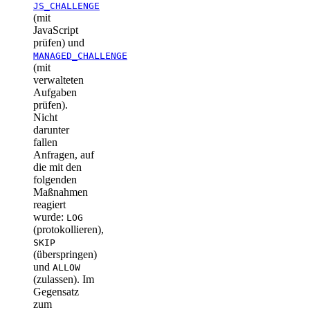
JS_CHALLENGE
(mit
JavaScript
prüfen) und
MANAGED_CHALLENGE
(mit
verwalteten
Aufgaben
prüfen).
Nicht
darunter
fallen
Anfragen, auf
die mit den
folgenden
Maßnahmen
reagiert
wurde:
LOG
(protokollieren),
SKIP
(überspringen)
und
ALLOW
(zulassen). Im
Gegensatz
zum