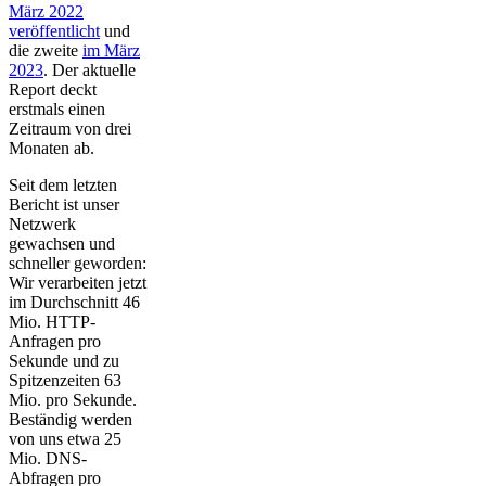
März 2022
veröffentlicht
und
die zweite
im März
2023
. Der aktuelle
Report deckt
erstmals einen
Zeitraum von drei
Monaten ab.
Seit dem letzten
Bericht ist unser
Netzwerk
gewachsen und
schneller geworden:
Wir verarbeiten jetzt
im Durchschnitt 46
Mio. HTTP-
Anfragen pro
Sekunde und zu
Spitzenzeiten 63
Mio. pro Sekunde.
Beständig werden
von uns etwa 25
Mio. DNS-
Abfragen pro