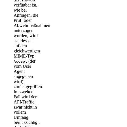
verfügbar ist,
wie bei
Anfragen, die
Prüf- oder
Abwehrmaßnahmen
unterzogen
wurden, wird
stattdessen
auf den
gleichwertigen
MIME-Typ
(der
Accept
vom User
Agent
angegeben
wird)
zurückgegriffen.
Im zweiten
Fall wird der
API-Traffic
zwar nicht in
vollem
Umfang
berücksichtigt,