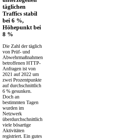
täglichen
Traffics stabil
bei 6 %,
Höhepunkt bei
8 %
Die Zahl der täglich
von Prüf- und
Abwehrmaßnahmen
betroffenen HTTP-
Anfragen ist von
2021 auf 2022 um
zwei Prozentpunkte
auf durchschnittlich
6 % gesunken.
Doch an
bestimmten Tagen
wurden im
Netzwerk
überdurchschnittlich
viele bösartige
Aktivitäten
registriert. Ein gutes