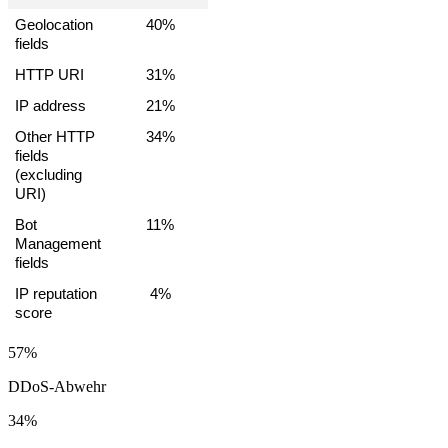
Geolocation 
40%
fields
HTTP URI
31%
IP address
21%
Other HTTP 
34%
fields 
(excluding 
URI)
Bot 
11%
Management 
fields
IP reputation 
4%
score
57%
DDoS-Abwehr
34%