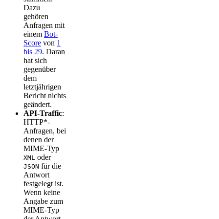
Dazu
gehören
Anfragen mit
einem
Bot-
Score
von
1
bis 29
. Daran
hat sich
gegenüber
dem
letztjährigen
Bericht nichts
geändert.
API-Traffic
:
HTTP*-
Anfragen, bei
denen der
MIME-Typ
oder
XML
für die
JSON
Antwort
festgelegt ist.
Wenn keine
Angabe zum
MIME-Typ
der Antwort