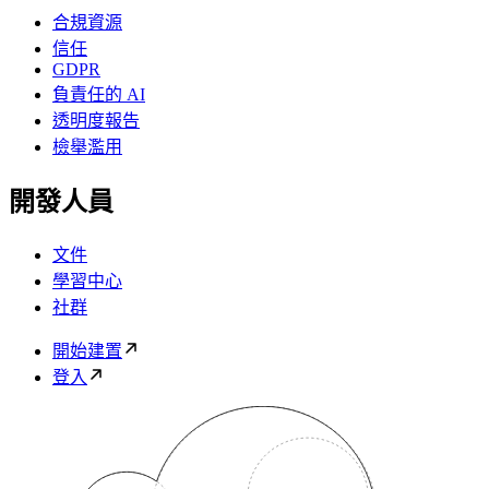
合規資源
信任
GDPR
負責任的 AI
透明度報告
檢舉濫用
開發人員
文件
學習中心
社群
開始建置
登入