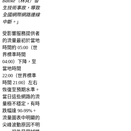
Batoke（林貝）發
生技術事故，導致
全國網際網路連線
中斷。
」
受影響服務提供者
的流量最初於當地
時間約 05:00（世
界標準時間
04:00）下降，至
當地時間
22:00（世界標準
時間 21:00）左右
恢復至預期水準。
當日這些網路的流
量極不穩定，有時
跌幅達 90-99%。
流量圖表中明顯的
尖峰波動原因不明