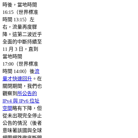
時後，當地時間
16:15（世界標准
時間 13:15）左
右，流量再度驟
降。這第二波近乎
全面的中斷持續至
11 月 3 日，直到
當地時間
17:00（世界標准
時間 14:00）後
流
量才快速回升
。在
關閉期間，我們也
觀察到
所公告的
IPv4 與 IPv6 位址
空間
略有下降，但
從未出現完全停止
公告的情況（後者
意味著該國與全球
網際網路徹底斷開