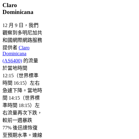
Claro
Dominicana
12 月 9 日，我們
觀察到多明尼加共
和國網際網路服務
提供者
Claro
Dominicana
(AS6400)
的流量
於當地時間
12:15（世界標準
時間 16:15）左右
急遽下降。當地時
間 14:15（世界標
準時間 18:15）左
右流量再次下跌，
較前一週暴跌
77% 後迅速恢復
至預期水準。連線