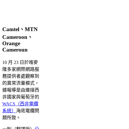
Camtel、MTN
Cameroon、
Orange
Cameroun
10 月 23 日於喀麥
隆多家網際網路服
務提供者處觀察到
的異常流量模式，
據報導是由連接西
非國家與葡萄牙的
WACS（西非電纜
系統）
海底電纜問
題所致。