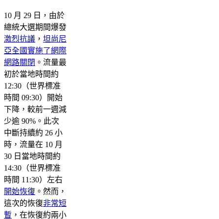
10 月 29 日，由於
總統大選期間爆發
激烈抗議
，
坦尚尼
亞全國實施了網際
網路關閉
。流量最
初於當地時間約
12:30（世界標准
時間 09:30）開始
下降，較前一週減
少逾 90%。此次
中斷持續約 26 小
時，流量在 10 月
30 日當地時間約
14:30（世界標准
時間 11:30）左右
開始恢復
。然而，
這次的恢復
非常短
暫
，在恢復約兩小