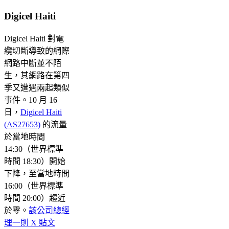
Digicel Haiti
Digicel Haiti 對電
纜切斷導致的網際
網路中斷並不陌
生，其網路在第四
季又遭遇兩起類似
事件。10 月 16
日，
Digicel Haiti
(AS27653)
的流量
於當地時間
14:30（世界標準
時間 18:30）開始
下降，至當地時間
16:00（世界標準
時間 20:00）趨近
於零。
該公司總經
理一則 X 貼文