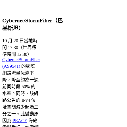
Cybernet/StormFiber（巴
基斯坦）
10 月 20 日當地時
間 17:30（世界標
準時間 12:30），
Cybernet/StormFiber
(AS9541)
的網際
網路流量急遽下
降，降至約為一週
前同時段 50% 的
水準。同時，該網
路公告的 IPv4 位
址空間減少超過三
分之一。此變動原
因為
PEACE
海底