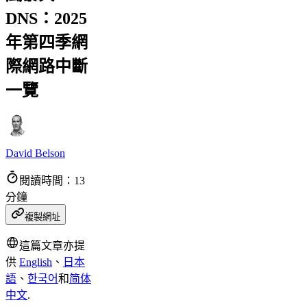
DNS：2025
年第四季網
際網路中斷
一覽
David Belson
閱讀時間：13
分鐘
複製網址
這篇文章亦提
供
English
、
日本
語
、
한국어
和
简体
中文
.