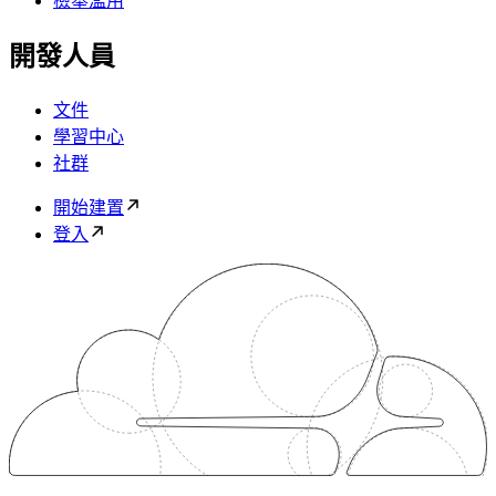
檢舉濫用
開發人員
文件
學習中心
社群
開始建置
登入