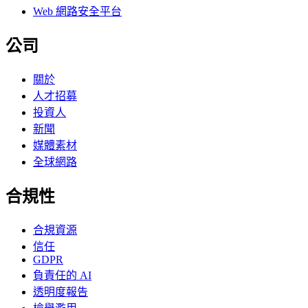
Web 網路安全平台
公司
關於
人才招募
投資人
新聞
媒體素材
全球網路
合規性
合規資源
信任
GDPR
負責任的 AI
透明度報告