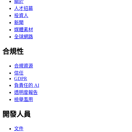
關於
人才招募
投資人
新聞
媒體素材
全球網路
合規性
合規資源
信任
GDPR
負責任的 AI
透明度報告
檢舉濫用
開發人員
文件