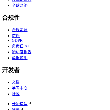
全球网络
合规性
合规资源
信任
GDPR
负责任 AI
透明度报告
举报滥用
开发者
文档
学习中心
社区
开始构建
登录