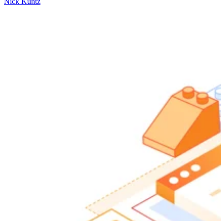
Nick Kuntz