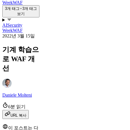
Week
WAF
3개 태그
3개 태그
보기
AI
Security
Week
WAF
2022년 3월 15일
기계 학습으
로 WAF 개
선
Daniele Molteni
6분 읽기
URL 복사
이 포스트는 다