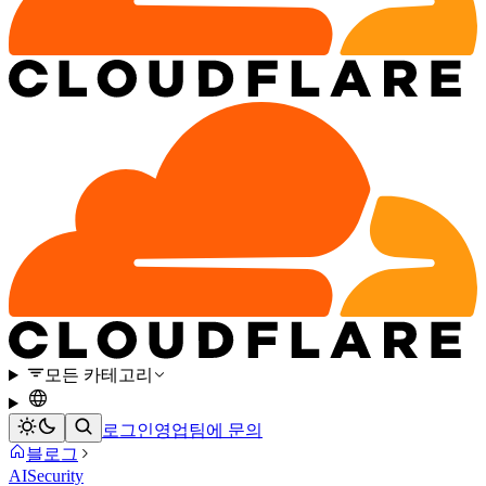
모든 카테고리
로그인
영업팀에 문의
블로그
AI
Security