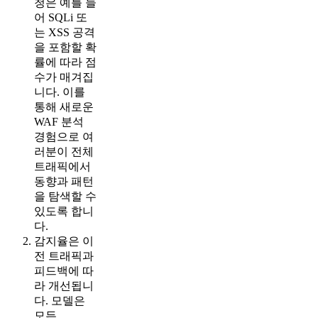
청은 예를 들
어 SQLi 또
는 XSS 공격
을 포함할 확
률에 따라 점
수가 매겨집
니다. 이를
통해 새로운
WAF 분석
경험으로 여
러분이 전체
트래픽에서
동향과 패턴
을 탐색할 수
있도록 합니
다.
감지율은 이
전 트래픽과
피드백에 따
라 개선됩니
다. 모델은
모든