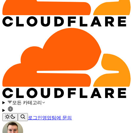
모든 카테고리
로그인
영업팀에 문의