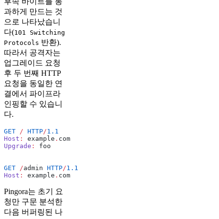
후속 바이트를 통
과하게 만드는 것
으로 나타났습니
다(
101 Switching
반환).
Protocols
따라서 공격자는
업그레이드 요청
후 두 번째 HTTP
요청을 동일한 연
결에서 파이프라
인핑할 수 있습니
다.
GET
 /
 HTTP
/
1.1
Host
:
 example
.
com
Upgrade
:
 foo
GET
 /
admin 
HTTP
/
1.1
Host
:
 example
.
com
Pingora는 초기 요
청만 구문 분석한
다음 버퍼링된 나