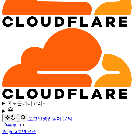
모든 카테고리
로그인
영업팀에 문의
블로그
Pingora
보안
오픈