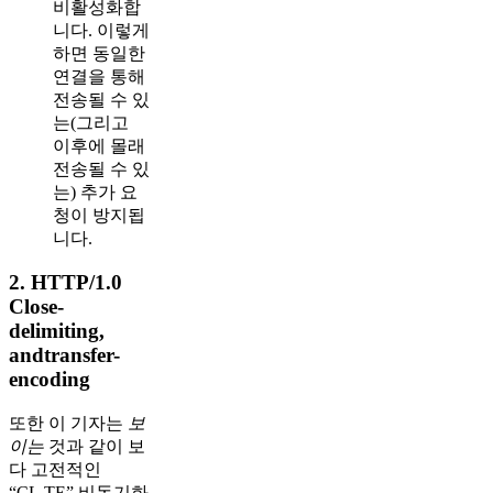
비활성화합
니다. 이렇게
하면 동일한
연결을 통해
전송될 수 있
는(그리고
이후에 몰래
전송될 수 있
는) 추가 요
청이 방지됩
니다.
2. HTTP/1.0
Close-
delimiting,
andtransfer-
encoding
또한 이 기자는
보
이는
것과 같이 보
다 고전적인
“CL.TE” 비동기화