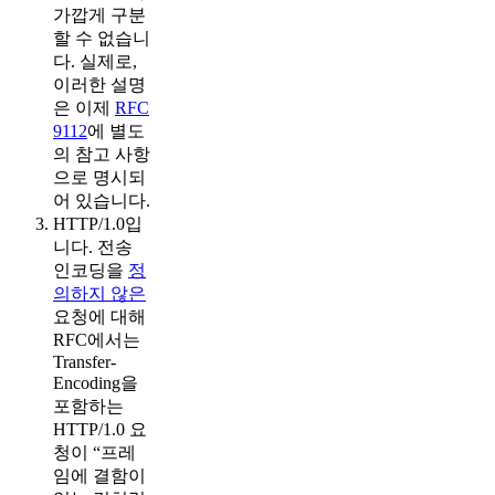
가깝게 구분
할 수 없습니
다. 실제로,
이러한 설명
은 이제
RFC
9112
에 별도
의 참고 사항
으로 명시되
어 있습니다.
HTTP/1.0입
니다. 전송
인코딩을
정
의하지 않은
요청에 대해
RFC에서는
Transfer-
Encoding을
포함하는
HTTP/1.0 요
청이 “프레
임에 결함이