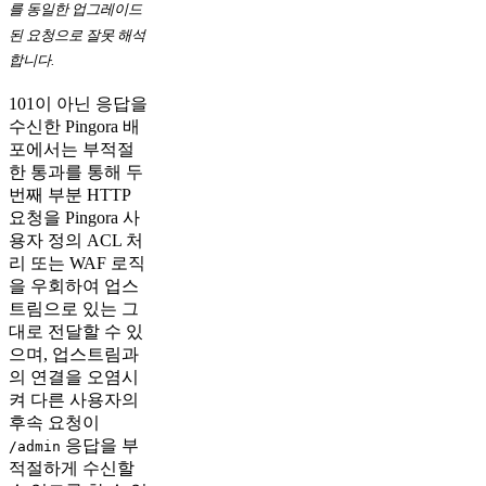
를 동일한 업그레이드
된 요청으로 잘못 해석
합니다.
101이 아닌 응답을
수신한 Pingora 배
포에서는 부적절
한 통과를 통해 두
번째 부분 HTTP
요청을 Pingora 사
용자 정의 ACL 처
리 또는 WAF 로직
을 우회하여 업스
트림으로 있는 그
대로 전달할 수 있
으며, 업스트림과
의 연결을 오염시
켜 다른 사용자의
후속 요청이
응답을 부
/admin
적절하게 수신할