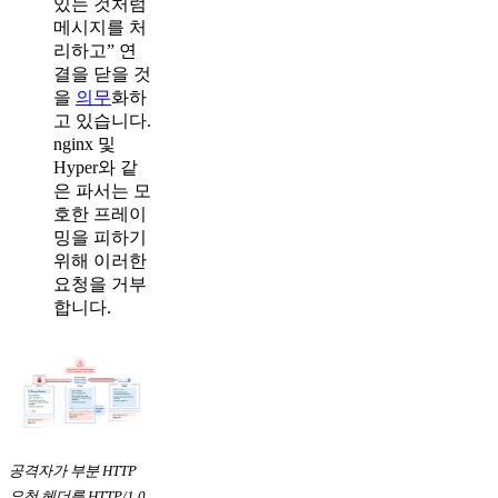
있는 것처럼
메시지를 처
리하고” 연
결을 닫을 것
을
의무
화하
고 있습니다.
nginx 및
Hyper와 같
은 파서는 모
호한 프레이
밍을 피하기
위해 이러한
요청을 거부
합니다.
공격자가 부분 HTTP
요청 헤더를 HTTP/1.0