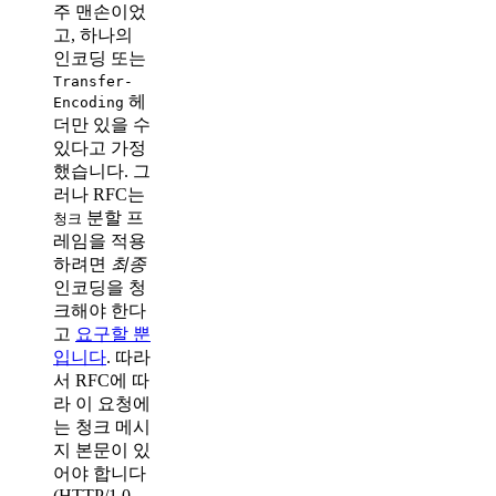
주 맨손이었
고, 하나의
인코딩 또는
Transfer-
헤
Encoding
더만 있을 수
있다고 가정
했습니다. 그
러나 RFC는
분할 프
청크
레임을 적용
하려면
최종
인코딩을 청
크해야 한다
고
요구할 뿐
입니다
. 따라
서 RFC에 따
라 이 요청에
는 청크 메시
지 본문이 있
어야 합니다
(HTTP/1.0