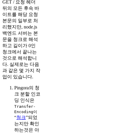
GET / 요청 헤더
뒤의 모든 후속 바
이트를 해당 요청
본문의 일부로 처
리했지만, node.js
백엔드 서버는 본
문을 청크로 해석
하고 길이가 0인
청크에서 끝나는
것으로 해석합니
다. 실제로는 다음
과 같은 몇 가지 작
업이 있습니다.
Pingora의 청
크 분할 인코
딩 인식은
Transfer-
Encoding이
“
청크
”되었
는지만 확인
하는것은 아