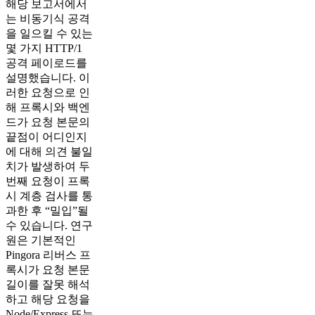
해당 보고서에서
는 비동기식 공격
을 일으킬 수 있는
몇 가지 HTTP/1
공격 페이로드를
설명했습니다. 이
러한 요청으로 인
해 프록시와 백엔
드가 요청 본문의
끝점이 어디인지
에 대해 의견 불일
치가 발생하여 두
번째 요청이 프록
시 계층 검사를 통
과한 후 “밀입”될
수 있습니다. 연구
원은 기본적인
Pingora 리버스 프
록시가 요청 본문
길이를 잘못 해석
하고 해당 요청을
Node/Express 또는