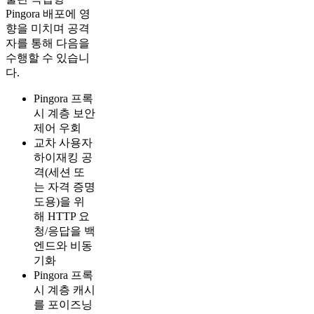
Pingora 배포에 영
향을 미치며 공격
자를 통해 다음을
수행할 수 있습니
다.
Pingora 프록
시 계층 보안
제어 우회
교차 사용자
하이재킹 공
격(세션 또
는 자격 증명
도용)을 위
해 HTTP 요
청/응답을 백
엔드와 비동
기화
Pingora 프록
시 계층 캐시
를 포이즈닝