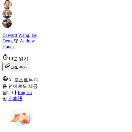
Edward Wang
,
Fei
Deng
및
Andrew
Hauck
10분 읽기
URL 복사
이 포스트는 다
음 언어로도 제공
됩니다
English
및
日本語
.