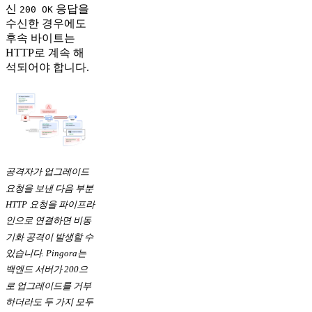
신
응답을
200 OK
수신한 경우에도
후속 바이트는
HTTP로 계속 해
석되어야 합니다.
공격자가 업그레이드
요청을 보낸 다음 부분
HTTP 요청을 파이프라
인으로 연결하면 비동
기화 공격이 발생할 수
있습니다. Pingora는
백엔드 서버가 200으
로 업그레이드를 거부
하더라도 두 가지 모두