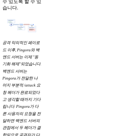
수 있도록 할 수 있
습니다.
공격 악의적인 페이로
드 이후, Pingora와 백
엔드 서버는 이제 "동
기화 해제"되었습니다.
백엔드 서버는
Pingora가 전달한 나
머지 부분적 /attack 요
청 헤더가 완료되었다
고 생각할 때까지 기다
립니다. Pingora가 다
른 사용자의 요청을 전
달하면 백엔드 서버의
관점에서 두 헤더가 결
합되므로 공격자가 다