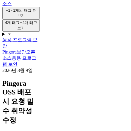
소스
+1
1개의 태그 더
보기
4개 태그
4개 태그
보기
응용 프로그램 보
안
Pingora
보안
오픈
소스
응용 프로그
램 보안
2026년 3월 9일
Pingora
OSS 배포
시 요청 밀
수 취약성
수정