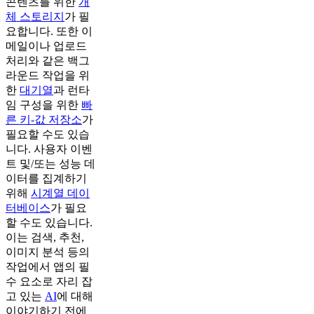
콘텐츠를 위한
개
체 스토리지
가 필
요합니다. 또한 이
메일이나 업로드
처리와 같은 백그
라운드 작업을 위
한
대기열
과 런타
임 구성을 위한
빠
른 키-값 저장소
가
필요할 수도 있습
니다. 사용자 이벤
트 및/또는 성능 데
이터를 집계하기
위해
시계열 데이
터베이스
가 필요
할 수도 있습니다.
이는 검색, 추천,
이미지 분석 등의
작업에서 앱의 필
수 요소로 자리 잡
고 있는
AI
에 대해
이야기하기 전에