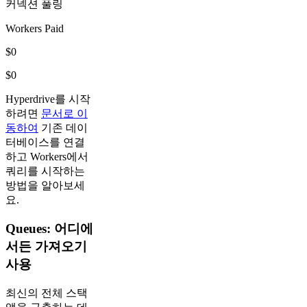
커넥션 풀링
Workers Paid
$0
$0
Hyperdrive를 시작
하려면
문서로 이
동하여
기존 데이
터베이스를 연결
하고 Workers에서
쿼리를 시작하는
방법을 알아보세
요.
Queues: 어디에
서든 가져오기
사용
최신의 전체 스택