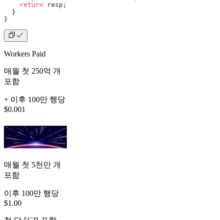
    return
 resp;
  }
}
Workers Paid
매월 첫 250억 개
포함
+ 이후 100만 행당
$0.001
매월 첫 5천만 개
포함
이후 100만 행당
$1.00