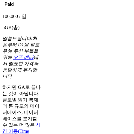
Paid
100,000 / 일
5GB(총)
말씀드립니다.처
음부터 D1을 팔로
우해 주신 분들을
위해
오픈 베타
에
서 발표한 가격과
동일하게 유지합
니다
하지만 GA로 끝나
는 것이 아닙니다.
글로벌 읽기 복제,
더 큰 규모의 데이
터베이스, 데이터
베이스를 분기할
수 있는 더 많은
시
간 이동(Time