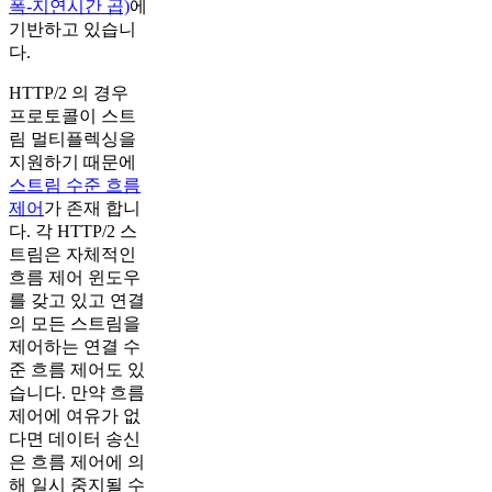
폭-지연시간 곱)
에
기반하고 있습니
다.
HTTP/2 의 경우
프로토콜이 스트
림 멀티플렉싱을
지원하기 때문에
스트림 수준 흐름
제어
가 존재 합니
다. 각 HTTP/2 스
트림은 자체적인
흐름 제어 윈도우
를 갖고 있고 연결
의 모든 스트림을
제어하는 연결 수
준 흐름 제어도 있
습니다. 만약 흐름
제어에 여유가 없
다면 데이터 송신
은 흐름 제어에 의
해 일시 중지될 수