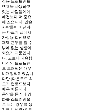
정용 브로드밴드
연결을 사용하고
있는 사람들에게
예전보다 더 중요
해 졌습니다. 많은
사람들이 예전과
는 다르게 집에서
가정용 회선으로
재택 근무를 할 수
밖에 없는 상황이
되었기 때문입니
다. 코로나 대유행
이전의 브로드밴
드 트래픽은 매우
비대칭적이었습니
다만 (다운로드 속
도가 업로드보다
매우 빠릅니다...
음악을 듣거나 영
화를 스트리밍으
로 보는 경우를 생
각해 보세요) 이제