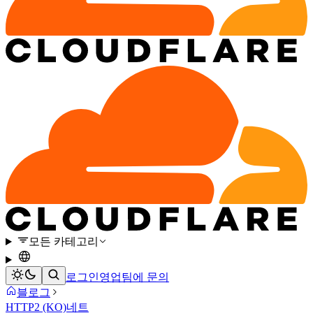
모든 카테고리
로그인
영업팀에 문의
블로그
HTTP2 (KO)
네트