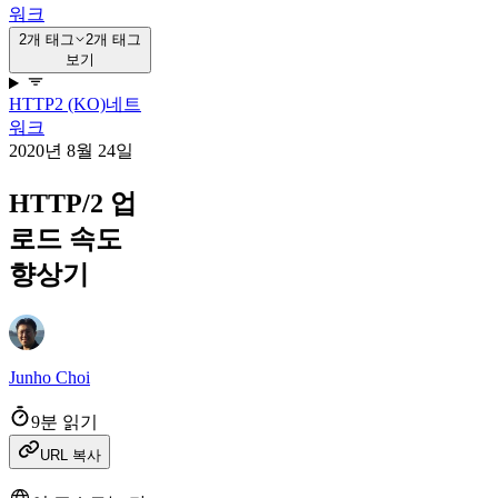
워크
2개 태그
2개 태그
보기
HTTP2 (KO)
네트
워크
2020년 8월 24일
HTTP/2 업
로드 속도
향상기
Junho Choi
9분 읽기
URL 복사