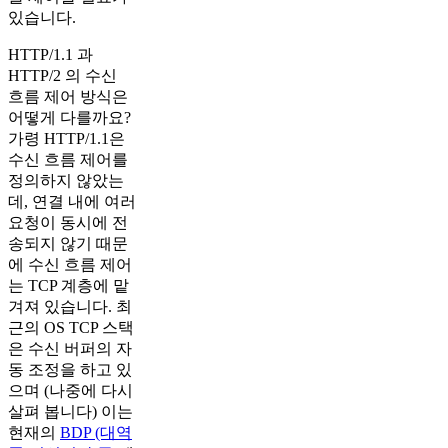
있습니다.
HTTP/1.1 과
HTTP/2 의 수신
흐름 제어 방식은
어떻게 다를까요?
가령 HTTP/1.1은
수신 흐름 제어를
정의하지 않았는
데, 연결 내에 여러
요청이 동시에 전
송되지 않기 때문
에 수신 흐름 제어
는 TCP 계층에 맡
겨져 있습니다. 최
근의 OS TCP 스택
은 수신 버퍼의 자
동 조정을 하고 있
으며 (나중에 다시
살펴 봅니다) 이는
현재의
BDP (대역